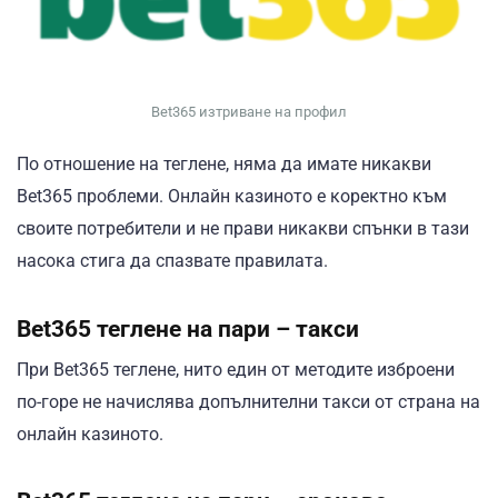
Bet365 изтриване на профил
По отношение на теглене, няма да имате никакви
Bet365 проблеми. Онлайн казиното е коректно към
своите потребители и не прави никакви спънки в тази
насока стига да спазвате правилата.
Bet365 теглене на пари – такси
При Bet365 теглене, нито един от методите изброени
по-горе не начислява допълнителни такси от страна на
онлайн казиното.