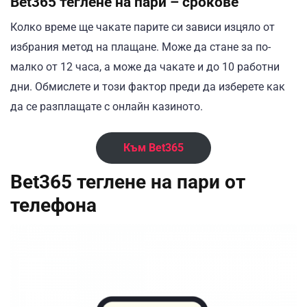
Bet365 теглене на пари – срокове
Колко време ще чакате парите си зависи изцяло от
избрания метод на плащане. Може да стане за по-
малко от 12 часа, а може да чакате и до 10 работни
дни. Обмислете и този фактор преди да изберете как
да се разплащате с онлайн казиното.
Към Bet365
Bet365 теглене на пари от
телефона