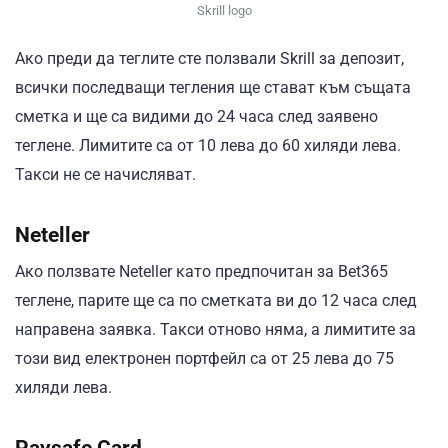
Skrill logo
Ако преди да теглите сте ползвали Skrill за депозит,
всички последващи тегления ще стават към същата
сметка и ще са видими до 24 часа след заявено
теглене. Лимитите са от 10 лева до 60 хиляди лева.
Такси не се начисляват.
Neteller
Ако ползвате Neteller като предпочитан за Bet365
теглене, парите ще са по сметката ви до 12 часа след
направена заявка. Такси отново няма, а лимитите за
този вид електронен портфейл са от 25 лева до 75
хиляди лева.
Paysafe Card