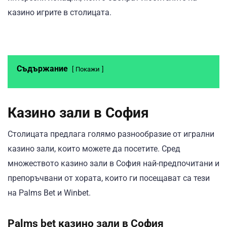
казино игрите в столицата.
Съдържание
Покажи
Казино зали в София
Столицата предлага голямо разнообразие от игрални
казино зали, които можете да посетите. Сред
множеството казино зали в София най-предпочитани и
препоръчвани от хората, които ги посещават са тези
на Palms Bet и Winbet.
Palms bet казино зали в София