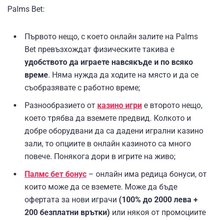
Palms Bet:
Първото нещо, с което онлайн залите на Palms
Bet превъзхождат физическите такива е
удобството да играете навсякъде и по всяко
време
. Няма нужда да ходите на място и да се
съобразявате с работно време;
Разнообразието от
казино игри
е второто нещо,
което трябва да вземете предвид. Колкото и
добре оборудвани да са дадени игрални казино
зали, то опциите в онлайн казиното са много
повече. Понякога дори в игрите на живо;
Палмс бет бонус
– онлайн има редица бонуси, от
които може да се вземете. Може да бъде
офертата за нови играчи
(100% до 2000 лева +
200 безплатни врътки)
или някоя от промоциите