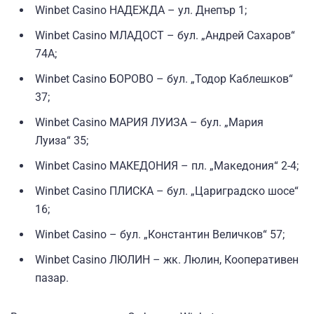
Winbet Casino НАДЕЖДА – ул. Днепър 1;
Winbet Casino МЛАДОСТ – бул. „Андрей Сахаров“
74А;
Winbet Casino БОРОВО – бул. „Тодор Каблешков“
37;
Winbet Casino МАРИЯ ЛУИЗА – бул. „Мария
Луиза“ 35;
Winbet Casino МАКЕДОНИЯ – пл. „Македония“ 2-4;
Winbet Casino ПЛИСКА – бул. „Цариградско шосе“
16;
Winbet Casino – бул. „Константин Величков“ 57;
Winbet Casino ЛЮЛИН – жк. Люлин, Кооперативен
пазар.