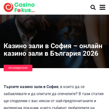
Казино зали в София – онлайн
казино зали в България 2026
Uncategorized
Търсите казино зали в София
, в които да се
забавлявате и да опитате да спечелите? В тази статия
ще споделим с вас някои от най-предпочитаните и
интересни локации, които събират любителите на