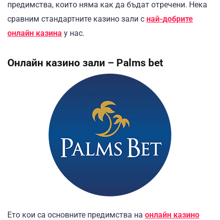
предимства, които няма как да бъдат отречени. Нека
сравним стандартните казино зали с
най-добрите
онлайн казина
у нас.
Онлайн казино зали – Palms bet
Ето кои са основните предимства на
онлайн казино