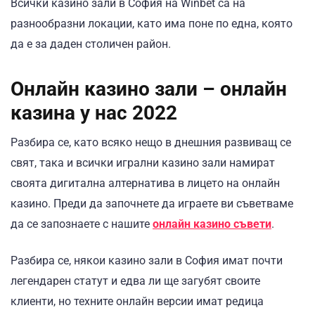
Всички казино зали в София на Winbet са на
разнообразни локации, като има поне по една, която
да е за даден столичен район.
Онлайн казино зали – онлайн
казина у нас 2022
Разбира се, като всяко нещо в днешния развиващ се
свят, така и всички игрални казино зали намират
своята дигитална алтернатива в лицето на онлайн
казинo. Преди да започнете да играете ви съветваме
да се запознаете с нашите
онлайн казино съвети
.
Разбира се, някои казино зали в София имат почти
легендарен статут и едва ли ще загубят своите
клиенти, но техните онлайн версии имат редица