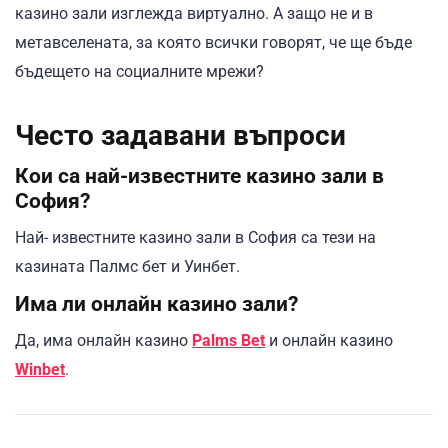
казино зали изглежда виртуално. А защо не и в
метавселената, за която всички говорят, че ще бъде
бъдещето на социалните мрежи?
Често задавани въпроси
Кои са най-известните казино зали в
София?
Най- известните казино зали в София са тези на
казината Палмс бет и Уинбет.
Има ли онлайн казино зали?
Да, има онлайн казино
Palms Bet
и онлайн казино
Winbet
.