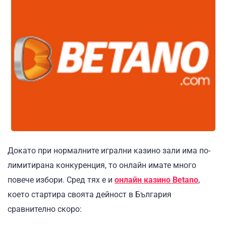
Докато при нормалните игрални казино зали има по-
лимитирана конкуренция, то онлайн имате много
повече избори. Сред тях е и
онлайн казино Betano
,
което стартира своята дейност в България
сравнително скоро: