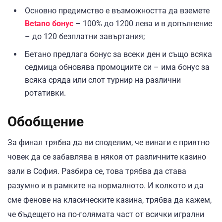
Основно предимство е възможността да вземете
Betano бонус
– 100% до 1200 лева и в допълнение
– до 120 безплатни завъртания;
Бетано предлага бонус за всеки ден и също всяка
седмица обновява промоциите си – има бонус за
всяка сряда или слот турнир на различни
ротативки.
Обобщение
За финал трябва да ви споделим, че винаги е приятно
човек да се забавлява в някоя от различните казино
зали в София. Разбира се, това трябва да става
разумно и в рамките на нормалното. И колкото и да
сме фенове на класическите казина, трябва да кажем,
че бъдещето на по-голямата част от всички игрални