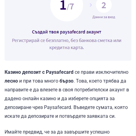
Казино депозит с Paysafecard
се прави изключително
лесно
и при това много
бързо
. Това, което трябва да
направите е да влезете в своя потребителски акаунт в
дадено онлайн казино и да изберете опцията за
депозиране чрез Paysafecard. Въведете сумата, която
искате да депозирате и потвърдете заявката си.
Имайте предвид, че за да завършите успешно