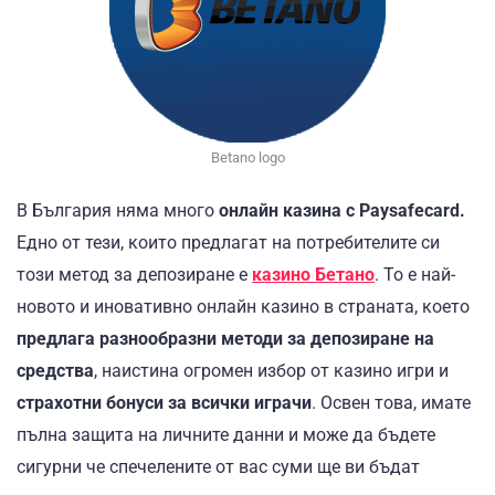
Betano logo
В България няма много
онлайн казина с Paysafecard.
Едно от тези, които предлагат на потребителите си
този метод за депозиране е
казино Бетано
. То е най-
новото и иновативно онлайн казино в страната, което
предлага разнообразни методи за депозиране на
средства
, наистина огромен избор от казино игри и
страхотни бонуси за всички играчи
. Освен това, имате
пълна защита на личните данни и може да бъдете
сигурни че спечелените от вас суми ще ви бъдат