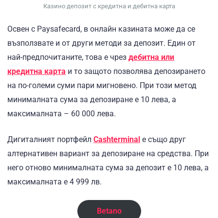
Казино депозит с кредитна и дебитна карта
Освен с Paysafecard, в онлайн казинaта може да се
възползвате и от други методи за депозит. Един от
най-предпочитаните, това е чрез
дебитна или
кредитна карта
и то защото позволява депозирането
на по-големи суми пари мигновено. При този метод
минималната сума за депозиране е 10 лева, а
максималната – 60 000 лева.
Дигиталният портфейл
Cashterminal
е също друг
алтернативен вариант за депозиране на средства. При
него отново минималната сума за депозит е 10 лева, а
максималната е 4 999 лв.
Betano