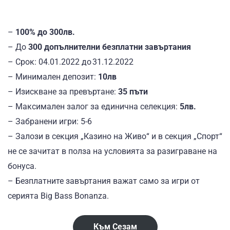
–
100% до 300лв.
– До
300 допълнителни безплатни завъртания
– Срок: 04.01.2022 до 31.12.2022
– Минимален депозит:
10лв
– Изискване за превъртане:
35 пъти
– Максимален залог за единична селекция:
5лв.
– Забранени игри: 5-6
– Залози в секция „Казино на Живо“ и в секция „Спорт“
не се зачитат в полза на условията за разиграване на
бонуса.
– Безплатните завъртания важат само за игри от
серията Big Bass Bonanza.
Към Сезам