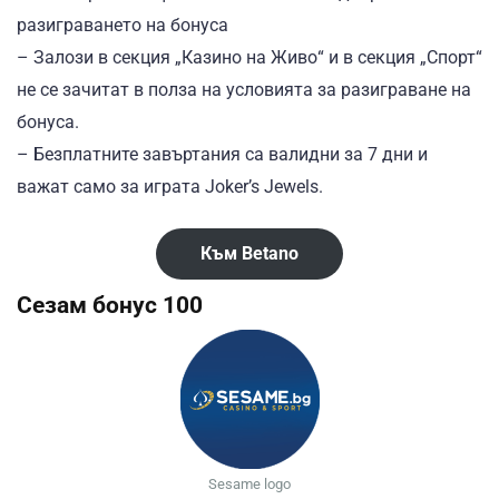
разиграването на бонуса
– Залози в секция „Казино на Живо“ и в секция „Спорт“
не се зачитат в полза на условията за разиграване на
бонуса.
– Безплатните завъртания са валидни за 7 дни и
важат само за играта Joker’s Jewels.
Към Betano
Сезам бонус 100
Sesame logo