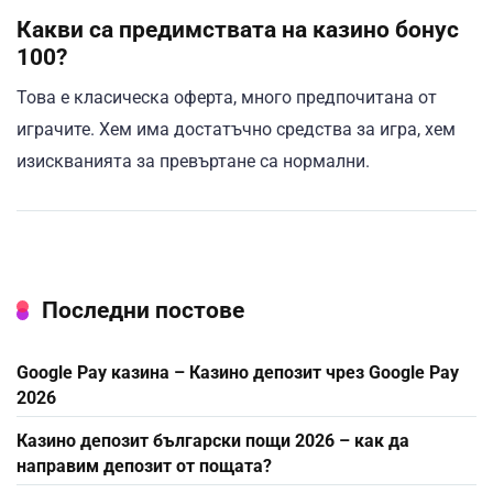
Какви са предимствата на казино бонус
100?
Това е класическа оферта, много предпочитана от
играчите. Хем има достатъчно средства за игра, хем
изискванията за превъртане са нормални.
Последни постове
Google Pay казина – Казино депозит чрез Google Pay
2026
Казино депозит български пощи 2026 – как да
направим депозит от пощата?