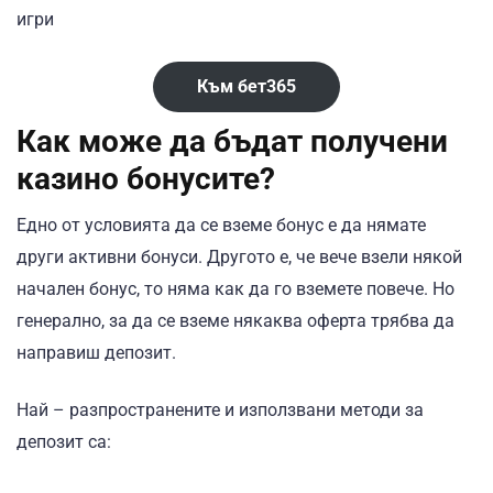
игри
Към бет365
Как може да бъдат получени
казино бонусите?
Едно от условията да се вземе бонус е да нямате
други активни бонуси. Другото е, че вече взели някой
начален бонус, то няма как да го вземете повече. Но
генерално, за да се вземе някаква оферта трябва да
направиш депозит.
Най – разпространените и използвани методи за
депозит са: