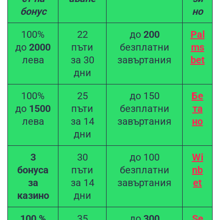
бонус
но
100%
22
до
200
Pal
до
2000
пъти
безплатни
ms
лева
за 30
завъртания
bet
дни
100%
25
до 150
Бе
до
1500
пъти
безплатни
та
лева
за 14
завъртания
но
дни
3
30
до 100
Wi
бонуса
пъти
безплатни
nb
за
за 14
завъртания
et
казино
дни
100 %
35
до
300
Se