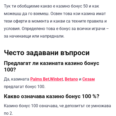
Тук ти обобщихме какво е казино бонус 50 и как
можешш да го вземеш. Освен това кои казина имат
тези оферти в момента и какви са техните правила и
условия. Определено това е бонус за всички играчи –
за начинаещи или напреднали.
Често задавани въпроси
Предлагат ли казината казино бонус
100?
Да, казината
Palms Bet
,
Winbet
,
Betano
и
Сезам
предлагат бонус 100.
Какво означава казино бонус 100 %?
Казино бонус 100 означава, че депозитът се умножава
по 2.