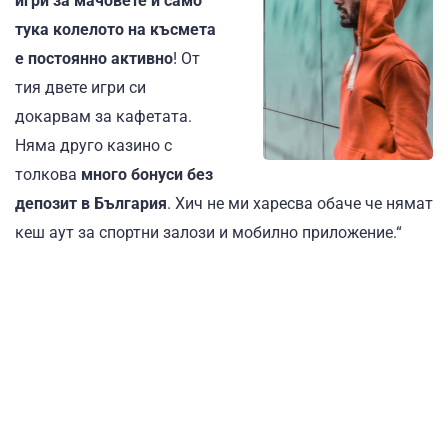
игри за мачовете и само
тука колелото на късмета
е постоянно активно
! От
тия двете игри си
докарвам за кафетата.
Няма друго казино с
толкова
много бонуси без
депозит в България
. Хич не ми харесва обаче че нямат
кеш аут за спортни залози и мобилно приложение.“