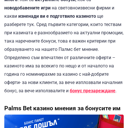
новодобавените игри
на световноизвесни фирми и
какви
изненади ви е подготвило казиното
ще
разберете тук. Сред първите категории, които тествам
при казината е разнообразието на актуални промоции,
така наречените бонуси, това е важен критерии при
образуването на нашето Палмс бет мнение.
Определено съм впечатлен от различните оферти –
казиното има за всекиго по нещо и от началото на
година го номинирахме за казино с най-добрите
оферти- за нови клиенти, за вече изплозвали началния
бонус, за вече използвалите и
бонус презареждане
.
Palms Bet казино мнения за бонусите им