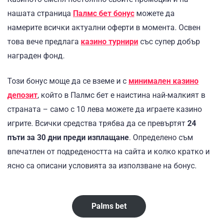
нашата страница
Палмс бет бонус
можете да
намерите всички актуални оферти в момента. Освен
това вече предлага
казино турнири
със супер добър
награден фонд.
Този бонус моще да се вземе и с
минимален казино
депозит
, който в Палмс бет е наистина най-малкият в
страната – само с 10 лева можете да играете казино
игрите. Всички средства трябва да се превъртят
24
пъти за 30 дни преди изплащане
. Определено съм
впечатлен от подредеността на сайта и колко кратко и
ясно са описани условията за използване на бонус.
Palms bet