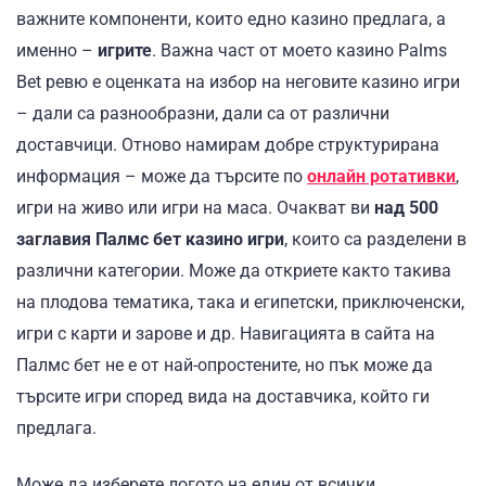
важните компоненти, които едно казино предлага, а
именно –
игрите
. Важна част от моето казино Palms
Bet ревю е оценката на избор на неговите казино игри
– дали са разнообразни, дали са от различни
доставчици. Отново намирам добре структурирана
информация – може да търсите по
онлайн ротативки
,
игри на живо или игри на маса. Очакват ви
над 500
заглавия Палмс бет казино игри
, които са разделени в
различни категории. Може да откриете както такива
на плодова тематика, така и египетски, приключенски,
игри с карти и зарове и др. Навигацията в сайта на
Палмс бет не е от най-опростените, но пък може да
търсите игри според вида на доставчика, който ги
предлага.
Може да изберете логото на един от всички