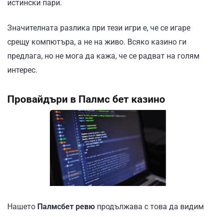
истински пари.
Значителната разлика при тези игри е, че се игаре
срещу компютъра, а не на живо. Всяко казино ги
предлага, но не мога да кажа, че се радват на голям
интерес.
Провайдъри в Палмс бет казино
Нашето
Палмсбет ревю
продължава с това да видим