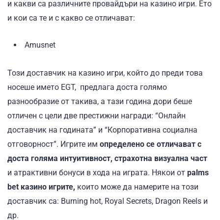
и какви са различните провайдъри на казино игри. Ето
и кои са те и с какво се отличават:
Amusnet
Този доставчик на казино игри, който до преди това
носеше името EGT, предлага доста голямо
разнообразие от такива, а тази година дори беше
отличен с цели две престижни награди: “Онлайн
доставчик на годината” и “Корпоративна социална
отговорност”. Игрите им
определено се отличават с
доста голяма интуитивност, страхотна визуална част
и атрактивни бонуси в хода на играта. Някои от
palms
bet казино игрите,
които може да намерите на този
доставчик са: Burning hot, Royal Secrets, Dragon Reels и
др.