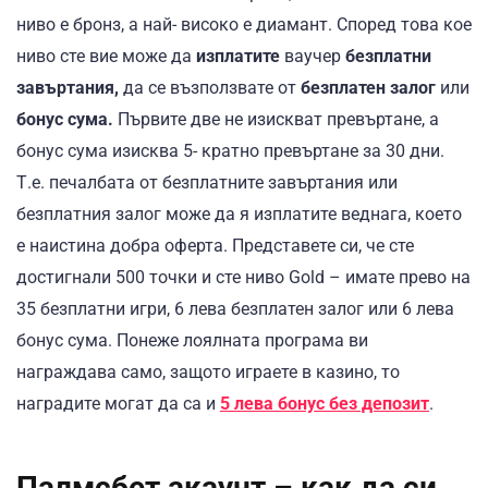
ниво е бронз, а най- високо е диамант. Според това кое
ниво сте вие може да
изплатите
ваучер
безплатни
завъртания,
да се възползвате от
безплатен залог
или
бонус сума.
Първите две не изискват превъртане, а
бонус сума изисква 5- кратно превъртане за 30 дни.
Т.е. печалбата от безплатните завъртания или
безплатния залог може да я изплатите веднага, което
е наистина добра оферта. Представете си, че сте
достигнали 500 точки и сте ниво Gold – имате прево на
35 безплатни игри, 6 лева безплатен залог или 6 лева
бонус сума. Понеже лоялната програма ви
награждава само, защото играете в казино, то
наградите могат да са и
5 лева бонус без депозит
.
Палмсбет акаунт – как да си