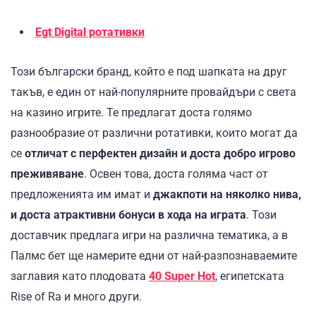
Egt Digital ротативки
Този български бранд, който е под шапката на друг
такъв, е един от най-популярните провайдъри с света
на казино игрите. Те предлагат доста голямо
разнообразие от различни ротативки, които могат да
се
отличат с перфектен дизайн и доста добро игрово
преживяване
. Освен това, доста голяма част от
предложенията им имат и
джакпоти на няколко нива,
и доста атрактивни бонуси в хода на играта
. Този
доставчик предлага игри на различна тематика, а в
Палмс бет ще намерите едни от най-разпознаваемите
заглавия като плодовата
40 Super Hot
, египетската
Rise of Ra и много други.