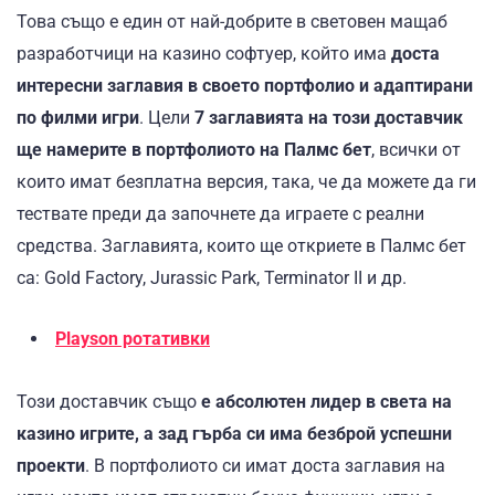
Това също е един от най-добрите в световен мащаб
разработчици на казино софтуер, който има
доста
интересни заглавия в своето портфолио и адаптирани
по филми игри
. Цели
7 заглавията на този доставчик
ще намерите в портфолиото на Палмс бет
, всички от
които имат безплатна версия, така, че да можете да ги
тествате преди да започнете да играете с реални
средства. Заглавията, които ще откриете в Палмс бет
са: Gold Factory, Jurassic Park, Terminator II и др.
Playson ротативки
Този доставчик също
е абсолютен лидер в света на
казино игрите, а зад гърба си има безброй успешни
проекти
. В портфолиото си имат доста заглавия на