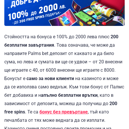
Стойността на бонуса е 100% до 2000 лева плюс
200
безплатни завъртания
. Това означава, че може да
направите Palms bet депозит от каквато и да било
сума, но лева и сумата ви ще се удвои – от 20 внесени
ще играете с 40, от 6000 внесени ще играете с 8000.
Бонусът е
само за нови клиенти
на казиното и може
да се използва само веднъж.
Към този бонус от Палмс
бет добавиха и н
апълно безплатни врътки
, като в
зависимост от депозита, можеш да получиш до
200
free spins
. Те са
бонус без превъртане
, тъй като
печалбата от тях може веднага да се изплати.
Казиното сменя постоянно своите промоции и на