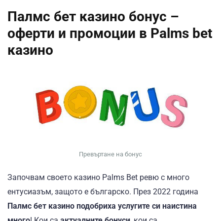
Палмс бет казино бонус –
оферти и промоции в Palms bet
казино
Превъртане на бонус
Започвам своето казино Palms Bet ревю с много
ентусиазъм, защото е българско. През 2022 година
Палмс бет казино подобриха услугите си наистина
много
! Кои са
актуалните бонуси
, кои са