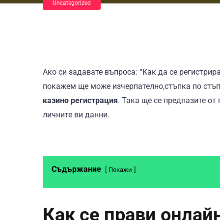
Uncategorized
Ако си задавате въпроса: “Как да се регистрира
покажем ще може изчерпателно,стъпка по стъпк
казино регистрация
. Така ще се предпазите от
личните ви данни.
Съдържание
Покажи
Как се прави онлай