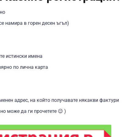
ино
се намира в горен десен ъгъл)
ите истински имена
ярно по лична карта
менен адрес, на който получавате някакви фактури
но може да ги прочетете 😉 )