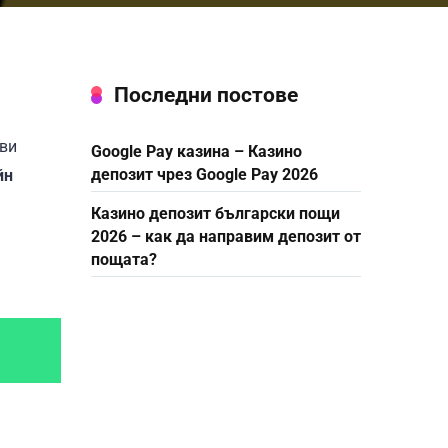
Последни постове
 ви
Google Pay казина – Казино
депозит чрез Google Pay 2026
йн
Казино депозит български пощи
2026 – как да направим депозит от
пощата?