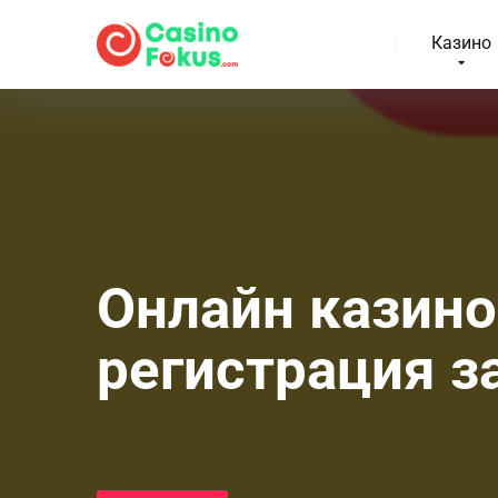
Казино
Онлайн казино
регистрация з