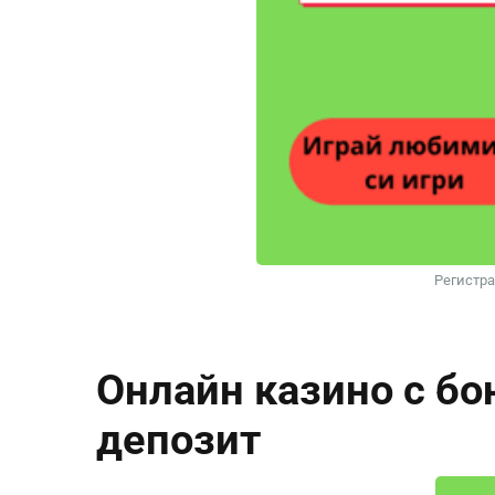
Регистра
Онлайн казино с бо
депозит