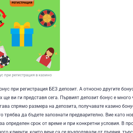
ус при регистрация в казино
нус при регистрация БЕЗ депозит. А относно другите бону
ях ще ви ги представя сега. Първият депозит бонус е много
огава спрямо размера на депозита, получавате казино бонус
то трябва да бъдете запознати предварително. Вие като но
 за определен срок от време и при конкретни условия. В пр
ного клиенти, които вече са се възползвали от първия, тър