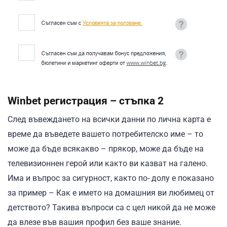
Winbet регистрация – стъпка 2
След въвеждането на всички данни по лична карта е
време да въведете вашето потребителско име – то
може да бъде всякакво – прякор, може да бъде на
телевизионнен герой или както ви казват на галено.
Има и въпрос за сигурност, както по- долу е показано
за пример – Как е името на домашния ви любимец от
детството? Такива въпроси са с цел никой да не може
да влезе във вашия профил без ваше знание.