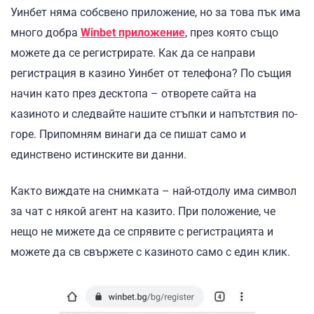
Уинбет няма собсвено приложение, но за това пък има
много добра
Winbet приложение
, през която също
можете да се регистрирате. Как да се направи
регистрация в казино Уинбет от телефона? По същия
начин като през десктопа – отворете сайта на
казиното и следвайте нашите стъпки и напътствия по-
горе. Припомням винаги да се пишат само и
единствено истинските ви данни.
Както виждате на снимката – най-отдолу има символ
за чат с някой агент на казито. При положение, че
нещо не мижете да се спрявите с регистрацията и
можете да св свържете с казиното само с един клик.