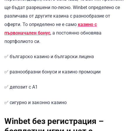
ще бъдат разрешени по-лесно. Winbet определено се
различава от другите казина с разнообразие от
оферти. То определено не е само
казино с
първоначален бонус
, а постоянно обновява
портфолиото си.
✅ българско казино и български лиценз
✅ разнообразни бонуси и казино промоции
✅ депозит с А1
✅ сигурно и законно казино
Winbet без регистрация –