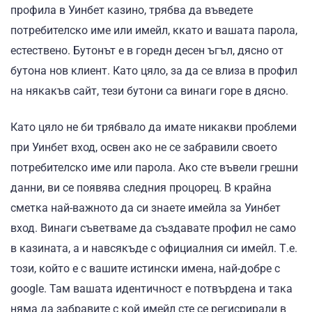
профила в Уинбет казино, трябва да въведете
потребителско име или имейл, ккато и вашата парола,
естествено. Бутонът е в горедн десен ъгъл, дясно от
бутона нов клиент. Като цяло, за да се влиза в профил
на някакъв сайт, тези бутони са винаги горе в дясно.
Като цяло не би трябвало да имате никакви проблеми
при Уинбет вход, освен ако не се забравили своето
потребителско име или парола. Ако сте въвели грешни
данни, ви се появява следния процорец. В крайна
сметка най-важното да си знаете имейла за Уинбет
вход. Винаги съветваме да създавате профил не само
в казината, а и навсякъде с официалния си имейл. Т.е.
този, който е с вашите истински имена, най-добре с
google. Там вашата идентичност е потвърдена и така
няма да забравите с кой имейл сте се регисрирали в