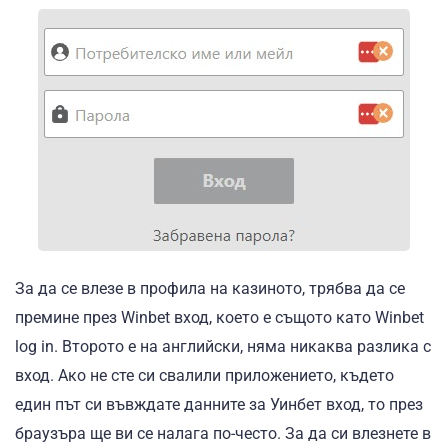
За да се влезе в профила на казиното, трябва да се
премине през Winbet вход, което е същото като Winbet
log in. Второто е на английски, няма никаква разлика с
вход. Ако не сте си свалили приложението, където
един път си въвждате данните за Уинбет вход, то през
браузъра ще ви се налага по-често. За да си влезнете в