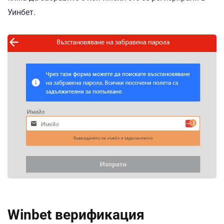
Уинбет.
Winbet верификация