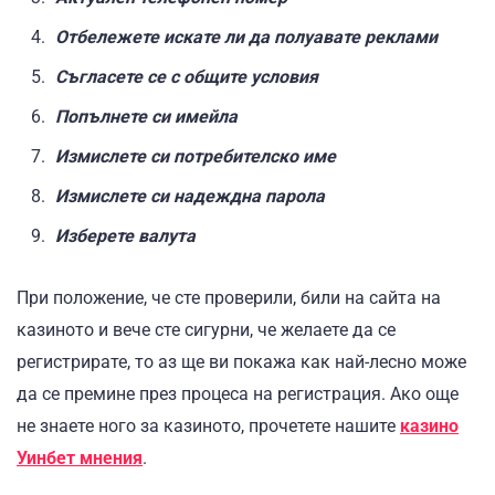
Отбележете искате ли да полуавате реклами
Съгласете се с общите условия
Попълнете си имейла
Измислете си потребителско име
Измислете си надеждна парола
Изберете валута
При положение, че сте проверили, били на сайта на
казиното и вече сте сигурни, че желаете да се
регистрирате, то аз ще ви покажа как най-лесно може
да се премине през процеса на регистрация. Ако още
не знаете ного за казиното, прочетете нашите
казино
Уинбет мнения
.