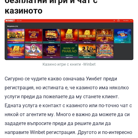
безплатни игри и чат с
казиното
Казино игри с книги -Winbet
Сигурно се чудите какво означава Уинбет преди
регистрация, но истината е, че казиното има няколко
услуги преди да пожелаете да му станете клиент.
Едната услуга е контакт с казиното или по-точно чат с
някой от агентите му. Много е важно да можете да си
зададете въпросите преди да решите дали да
направите Winbet регистрация. Другото и по-интересно