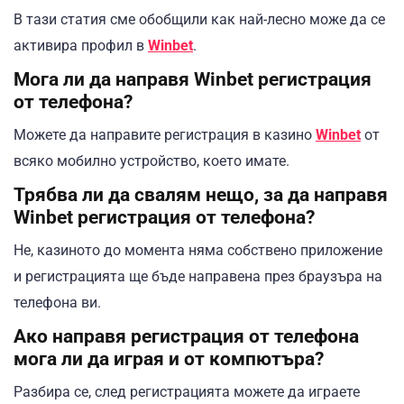
В тази статия сме обобщили как най-лесно може да се
активира профил в
Winbet
.
Мога ли да направя Winbet регистрация
от телефона?
Можете да направите регистрация в казино
Winbet
от
всяко мобилно устройство, което имате.
Трябва ли да свалям нещо, за да направя
Winbet регистрация от телефона?
Не, казиното до момента няма собствено приложение
и регистрацията ще бъде направена през браузъра на
телефона ви.
Ако направя регистрация от телефона
мога ли да играя и от компютъра?
Разбира се, след регистрацията можете да играете