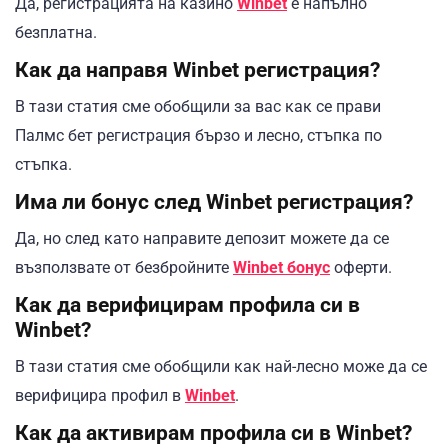
Да, регистрацията на казино
Winbet
е напълно
безплатна.
Как да направя Winbet регистрация?
В тази статия сме обобщили за вас как се прави
Палмс бет регистрация бързо и лесно, стъпка по
стъпка.
Има ли бонус след Winbet регистрация?
Да, но след като направите депозит можете да се
възползвате от безбройните
Winbet бонус
оферти.
Как да верифицирам профила си в
Winbet?
В тази статия сме обобщили как най-лесно може да се
верифицира профил в
Winbet
.
Как да активирам профила си в Winbet?