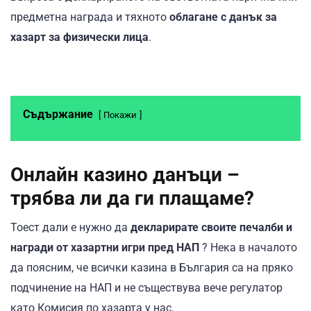
предметна награда и тяхното
облагане с данък за
хазарт за физически лица
.
Съдържание
Покажи
Онлайн казино данъци –
трябва ли да ги плащаме?
Тоест дали е нужно да
декларирате своите печалби и
награди от хазартни игри пред НАП
? Нека в началото
да поясним, че всички казина в България са на пряко
подчинение на НАП и не съществува вече регулатор
като Комисия по хазарта у нас.