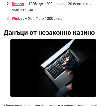
Betano
– 100% до 1200 лева + 120 безплатни
завъвтания
Winbet
– 200 % до 1000 лева
Данъци от незаконно казино
Може да сте решили да играете в казино, разлино от