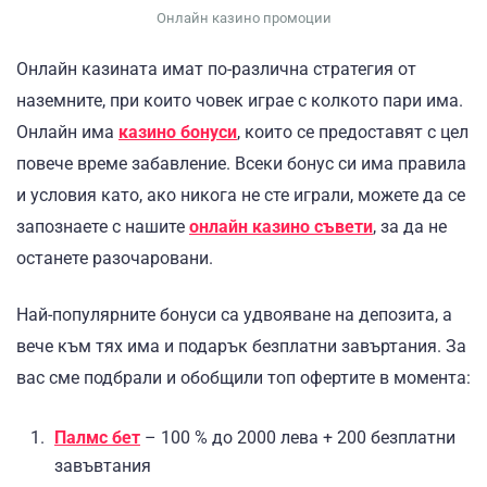
Онлайн казино промоции
Онлайн казината имат по-различна стратегия от
наземните, при които човек играе с колкото пари има.
Онлайн има
казино бонуси
, които се предоставят с цел
повече време забавление. Всеки бонус си има правила
и условия като, ако никога не сте играли, можете да се
запознаете с нашите
онлайн казино съвети
, за да не
останете разочаровани.
Най-популярните бонуси са удвояване на депозита, а
вече към тях има и подарък безплатни завъртания. За
вас сме подбрали и обобщили топ офертите в момента:
Палмс бет
– 100 % до 2000 лева + 200 безплатни
завъвтания