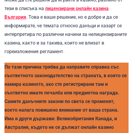
тези в списъка на
лицензирани онлайн казина
България
. Това е ваше решение, но е добре и да се
информирате, че темата относно данъци и хазарт се
интерпретира по различни начини за нелицензираните
казина, както и за такива, които не влизат в
гореизложения регламент.
По тази причина трябва да направите справка със
съответното законодателство на страната, в която се
намира казиното, ако сте регистрирани там и
съответно имате печалба или предметна награда.
Самите данъчните закони по света се променят,
което налага повишено внимание от ваша страна.
Има и други държави: Великобритания Канада, и
Австралия, където не се дължат онлайн казино