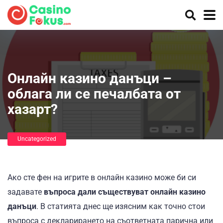
Онлайн казино данъци –
облага ли се печалбата от
хазарт?
Uncategorized
Ако сте фен на игрите в онлайн казино може би си
задавате
въпроса дали съществуват онлайн казино
данъци
. В статията днес ще изясним как точно стои
въпроса с декларирането на съответната парична или