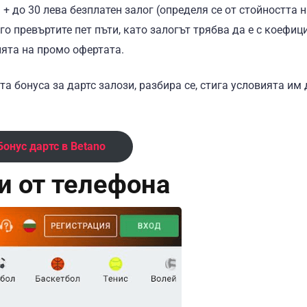
+ до 30 лева безплатен залог (определя се от стойността 
го превъртите пет пъти, като залогът трябва да е с коефиц
вията на промо офертата.
 бонуса за дартс залози, разбира се, стига условията им 
Бонус дартс в Betano
и от телефона