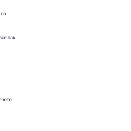
 са
все пак
еното