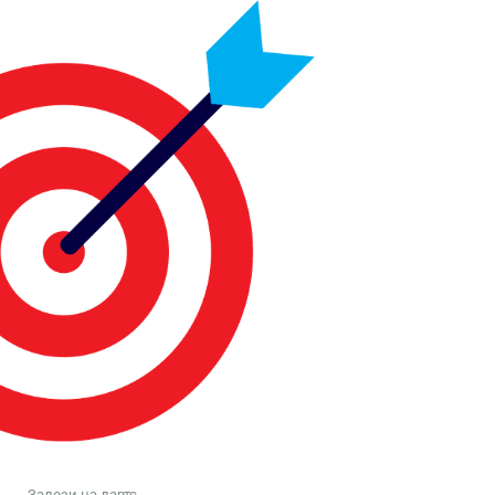
Залози на дартс