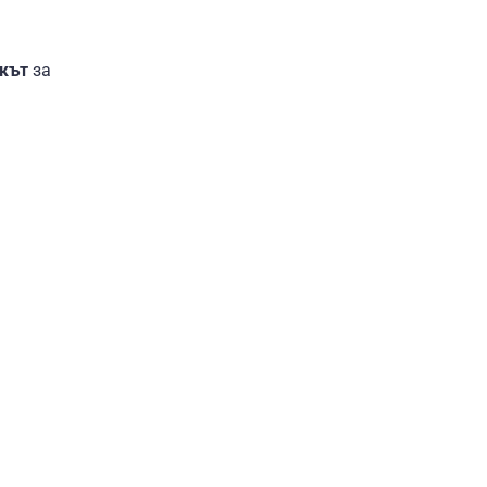
кът
за