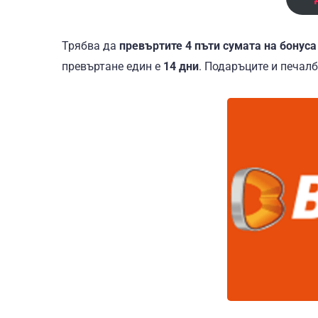
Трябва да
превъртите 4 пъти сумата на бонуса
превъртане един е
14 дни
. Подаръците и печал