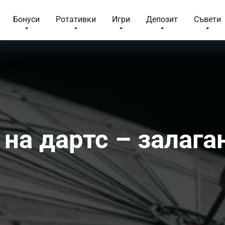
Бонуси
Ротативки
Игри
Депозит
Съвети
на дартс – залага