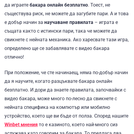
да играете
бакара онлайн безплатно
. Тоест, не
съществува риск, не можете да загубите пари. А и това
е добър начин за
научаване правилата
– играта е
същата както с истински пари, така че можете да
свикнете с нейната механика. Ако харесвате тази игра,
определено ще се забавлявате с видео бакара
отлично!
При положение, че сте начинаещ, няма по-добър начин
да я научите, когато разцъквате бакара онлайн
безплатно. И дори да знаете правилата, започвайки с
видео бакара, може много по-лесно да свикнете с
нейната специфика на компютър или мобилно
устройство, което ще ви бъде от полза. Според нашите
Winbet мнения
то е казиното, което най-много сиз
аслужава като говорим за бакара. То предлага два