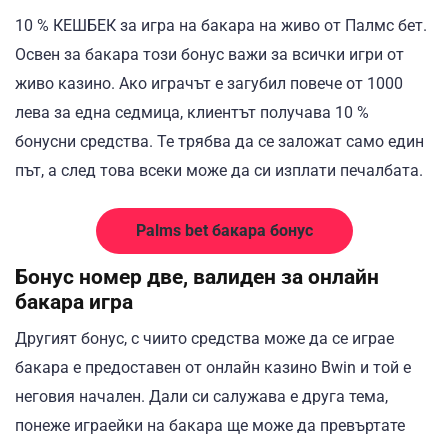
10 % КЕШБЕК за игра на бакара на живо от Палмс бет.
Освен за бакара този бонус важи за всички игри от
живо казино. Ако играчът е загубил повече от 1000
лева за една седмица, клиентът получава 10 %
бонусни средства. Те трябва да се заложат само един
път, а след това всеки може да си изплати печалбата.
Palms bet бакара бонус
Бонус номер две, валиден за онлайн
бакара игра
Другият бонус, с чиито средства може да се играе
бакара е предоставен от онлайн казино Bwin и той е
неговия начален. Дали си салужава е друга тема,
понеже играейки на бакара ще може да превъртате