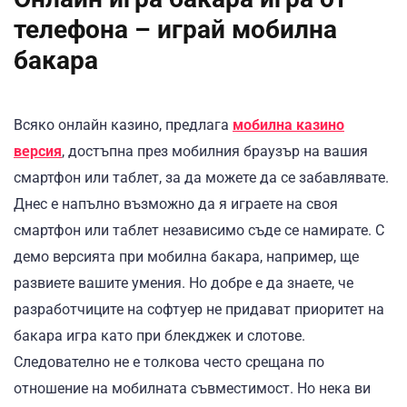
телефона – играй мобилна
бакара
Всяко онлайн казино, предлага
мобилна казино
версия
, достъпна през мобилния браузър на вашия
смартфон или таблет, за да можете да се забавлявате.
Днес е напълно възможно да я играете на своя
смартфон или таблет независимо съде се намирате. С
демо версията при мобилна бакара, например, ще
развиете вашите умения. Но добре е да знаете, че
разработчиците на софтуер не придават приоритет на
бакара игра като при блекджек и слотове.
Следователно не е толкова често срещана по
отношение на мобилната съвместимост. Но нека ви