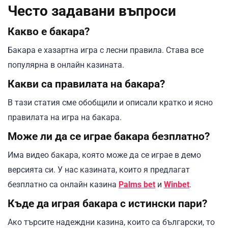
Често задавани въпроси
Какво е бакара?
Бакара е хазартна игра с лесни правила. Става все
популярна в онлайн казината.
Какви са правилата на бакара?
В тази статия сме обобщили и описали кратко и ясно
правилата на игра на бакара.
Може ли да се играе бакара безплатно?
Има видео бакара, която може да се играе в демо
версията си. У нас казината, които я предлагат
безплатно са онлайн казинa
Palms bet
и
Winbet
.
Къде да играя бакара с истински пари?
Ако търсите надеждни казина, които са български, то