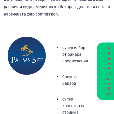
различни вида американска бакара, една от тях е така
наречената zero commission.
супер избор
Р
е
от бакара
в
предложения
ю
P
al
бонус за
m
бакара
s
B
et
супер
качество на
стрийма