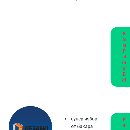
К
ъ
м
P
al
m
s
B
et
супер избор
Р
е
от бакара