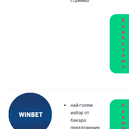
стрийма
К
ъ
м
S
e
s
a
m
e
най-голям
Р
е
избор от
в
бакара
ю
предложения
W