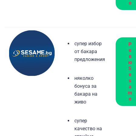
o
супер избор
Р
е
от бакара
в
предложения
ю
S
e
няколко
s
бонуса за
a
m
бакара на
e
живо
супер
качество на