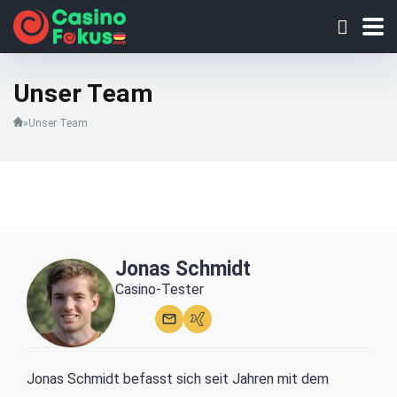
Unser Team
Casinofokus
»
Unser Team
Jonas Schmidt
Casino-Tester
email
xing
All Posts by Jonas Schmidt
Jonas Schmidt befasst sich seit Jahren mit dem