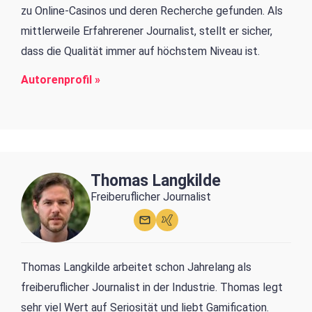
zu Online-Casinos und deren Recherche gefunden. Als
mittlerweile Erfahrerener Journalist, stellt er sicher,
dass die Qualität immer auf höchstem Niveau ist.
Autorenprofil »
Thomas Langkilde
Freiberuflicher Journalist
email
xing
All Posts by Thomas Langkilde
Thomas Langkilde arbeitet schon Jahrelang als
freiberuflicher Journalist in der Industrie. Thomas legt
sehr viel Wert auf Seriosität und liebt Gamification.