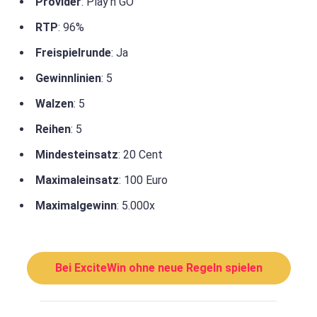
Provider
: Play’n GO
RTP
: 96%
Freispielrunde
: Ja
Gewinnlinien
: 5
Walzen
: 5
Reihen
: 5
Mindesteinsatz
: 20 Cent
Maximaleinsatz
: 100 Euro
Maximalgewinn
: 5.000x
Bei ExciteWin ohne neue Regeln spielen