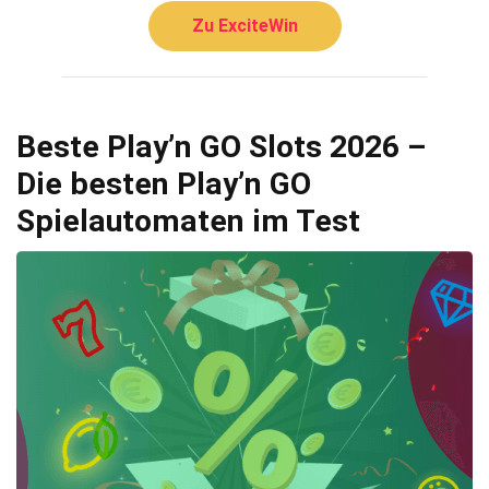
Zu ExciteWin
Beste Play’n GO Slots 2026 –
Die besten Play’n GO
Spielautomaten im Test