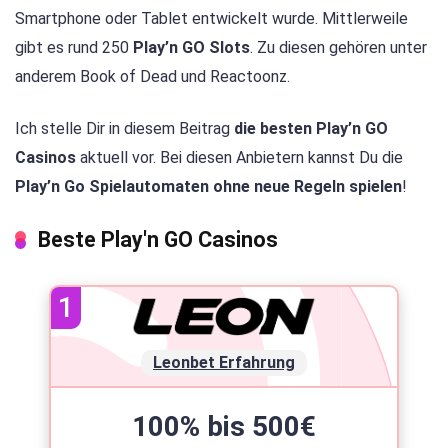
Smartphone oder Tablet entwickelt wurde. Mittlerweile
gibt es rund 250
Play’n GO Slots
. Zu diesen gehören unter
anderem Book of Dead und Reactoonz.
Ich stelle Dir in diesem Beitrag
die besten Play’n GO
Casinos
aktuell vor. Bei diesen Anbietern kannst Du die
Play’n Go Spielautomaten ohne neue Regeln spielen
!
Beste Play'n GO Casinos
1
Leonbet Erfahrung
100% bis 500€