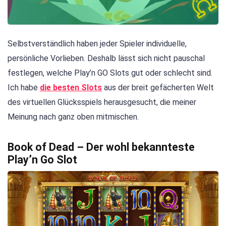
Selbstverständlich haben jeder Spieler individuelle,
persönliche Vorlieben. Deshalb lässt sich nicht pauschal
festlegen, welche Play’n GO Slots gut oder schlecht sind.
Ich habe
die besten Slots
aus der breit gefächerten Welt
des virtuellen Glücksspiels herausgesucht, die meiner
Meinung nach ganz oben mitmischen.
Book of Dead – Der wohl bekannteste
Play’n Go Slot