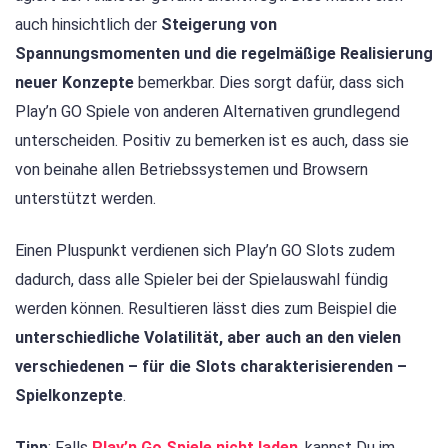
auch hinsichtlich der
Steigerung von
Spannungsmomenten und die regelmäßige Realisierung
neuer Konzepte
bemerkbar. Dies sorgt dafür, dass sich
Play’n GO Spiele von anderen Alternativen grundlegend
unterscheiden. Positiv zu bemerken ist es auch, dass sie
von beinahe allen Betriebssystemen und Browsern
unterstützt werden.
Einen Pluspunkt verdienen sich Play’n GO Slots zudem
dadurch, dass alle Spieler bei der Spielauswahl fündig
werden können. Resultieren lässt dies zum Beispiel die
unterschiedliche Volatilität, aber auch an den vielen
verschiedenen – für die Slots charakterisierenden –
Spielkonzepte
.
Tipp
: Falls
Play’n Go Spiele nicht laden
, kannst Du im