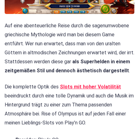
Auf eine abenteuerliche Reise durch die sagenumwobene
griechische Mythologie wird man bei diesem Game
entführt. Wer nun erwartet, dass man von den uralten
Göttern in altmodischen Zeichnungen erwartet wird, der irrt.
Stattdessen werden diese gar
als Superhelden in einem
zeitgemäßen Stil und dennoch ästhetisch dargestellt
.
Die komplette Optik des
Slots mit hoher Volatilität
beeindruckt durch eine tolle Dynamik und auch die Musik im
Hintergrund trägt zu einer zum Thema passenden
Atmosphäre bei. Rise of Olympus ist auf jeden Fall einer
meinen Lieblings-Slots von Play’n GO.