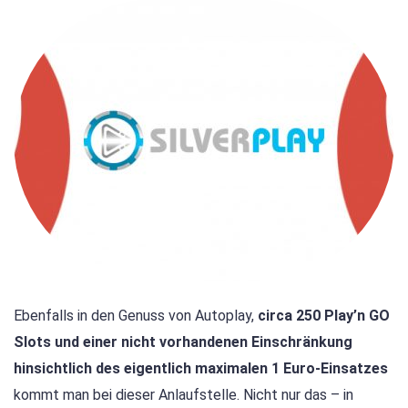
Ebenfalls in den Genuss von Autoplay,
circa 250 Play’n GO
Slots und einer nicht vorhandenen Einschränkung
hinsichtlich des eigentlich maximalen 1 Euro-Einsatzes
kommt man bei dieser Anlaufstelle. Nicht nur das – in