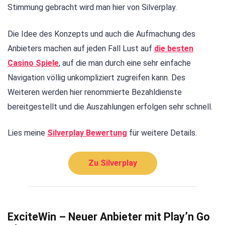
Stimmung gebracht wird man hier von Silverplay.
Die Idee des Konzepts und auch die Aufmachung des
Anbieters machen auf jeden Fall Lust auf
die besten
Casino Spiele
, auf die man durch eine sehr einfache
Navigation völlig unkompliziert zugreifen kann. Des
Weiteren werden hier renommierte Bezahldienste
bereitgestellt und die Auszahlungen erfolgen sehr schnell.
Lies meine
Silverplay Bewertung
für weitere Details.
Zu Silverplay
ExciteWin – Neuer Anbieter mit Play’n Go