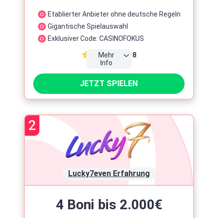
Etablierter Anbieter ohne deutsche Regeln
Gigantische Spielauswahl
Exklusiver Code: CASINOFOKUS
Mehr
4.8
Info
JETZT SPIELEN
Zeitlimit
Slots
2
14 Tage
12.000+
Maximaleinsatz
5 Euro
Umsatz
30x (Einzahlung + Bonus)
Lucky7even Erfahrung
Lizenz
Gründung
2007
4 Boni bis 2.000€
Steuer