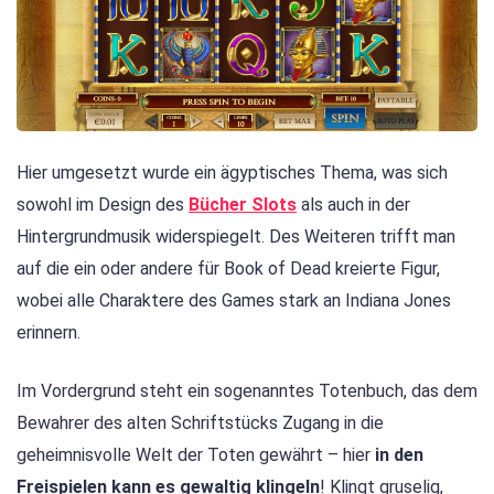
Hier umgesetzt wurde ein ägyptisches Thema, was sich
sowohl im Design des
Bücher Slots
als auch in der
Hintergrundmusik widerspiegelt. Des Weiteren trifft man
auf die ein oder andere für Book of Dead kreierte Figur,
wobei alle Charaktere des Games stark an Indiana Jones
erinnern.
Im Vordergrund steht ein sogenanntes Totenbuch, das dem
Bewahrer des alten Schriftstücks Zugang in die
geheimnisvolle Welt der Toten gewährt – hier
in den
Freispielen kann es gewaltig klingeln
! Klingt gruselig,