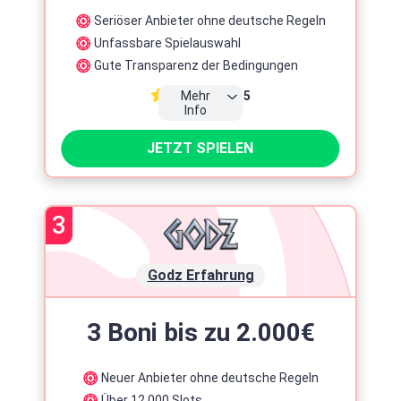
Ohne 5.3% Steuer
Seriöser Anbieter ohne deutsche Regeln
Unfassbare Spielauswahl
Zahlungsmethoden
Gute Transparenz der Bedingungen
Mehr
4.5
Top Spieleentwickler
Info
JETZT SPIELEN
Zeitlimit
Maximaleinsatz
3
14 Tage
5 Euro
Umsatz
40x (Bonus)
Godz Erfahrung
Lizenz
Gründung
2022
3 Boni bis zu 2.000€
Steuer
Neuer Anbieter ohne deutsche Regeln
Ohne 5.3% Steuer
Über 12.000 Slots