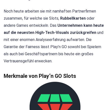
Noch heute arbeiten sie mit namhaften Partnerfirmen
zusammen, für welche sie Slots,
Rubbellkarten
oder
andere Games entwickeln. Das
Unternehmen kann heute
auf die neuesten High-Tech-Visuals zurückgreifen
und
mit einer enormen Analyseerfahrung aufwarten. Die
Garantie der Fairness lässt Play’n GO sowohl bei Spielern
als auch bei Geschäftspartnern bis heute ein großes
Vertrauensgefühl erwecken.
Merkmale von Play’n GO Slots