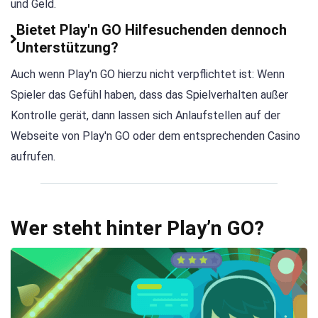
und Geld.
Bietet Play'n GO Hilfesuchenden dennoch
Unterstützung?
Auch wenn Play'n GO hierzu nicht verpflichtet ist: Wenn
Spieler das Gefühl haben, dass das Spielverhalten außer
Kontrolle gerät, dann lassen sich Anlaufstellen auf der
Webseite von Play'n GO oder dem entsprechenden Casino
aufrufen.
Wer steht hinter Play’n GO?