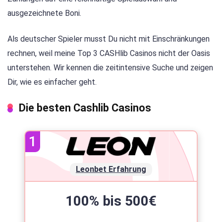
ausgezeichnete Boni.
Als deutscher Spieler musst Du nicht mit Einschränkungen
rechnen, weil meine Top 3 CASHlib Casinos nicht der Oasis
unterstehen. Wir kennen die zeitintensive Suche und zeigen
Dir, wie es einfacher geht.
Die besten Cashlib Casinos
1
Leonbet Erfahrung
100% bis 500€