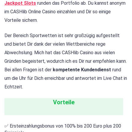
Jackpot Slots
runden das Portfolio ab. Du kannst anonym
im CASHlib Online Casino einzahlen und Dir so einige
Vorteile sichern.
Der Bereich Sportwetten ist sehr großzügig aufgestellt
und bietet Dir dank der vielen Wettbereiche rege
Abwechslung. Mich hat das CASHlib Casino aus vielen
Gründen begeistert, wodurch ich es Dir nur empfehlen kann.
Bei allen Fragen ist der
kompetente Kundendienst
rund
um die Uhr für Dich erreichbar und antwortet im Live Chat in
Echtzeit.
Vorteile
✅ Ersteinzahlungsbonus von 100% bis 200 Euro plus 200