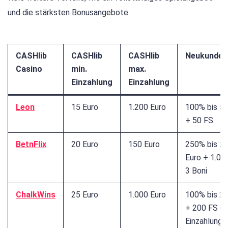
und die stärksten Bonusangebote.
CASHlib
CASHlib
CASHlib
Neukunden
Casino
min.
max.
Einzahlung
Einzahlung
Leon
15 Euro
1.200 Euro
100% bis 50
+ 50 FS
BetnFlix
20 Euro
150 Euro
250% bis zu
Euro + 1.000
3 Boni
ChalkWins
25 Euro
1.000 Euro
100% bis 20
+ 200 FS (1
Einzahlung)