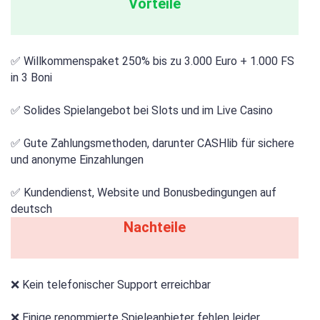
Vorteile
✅ Willkommenspaket 250% bis zu 3.000 Euro + 1.000 FS
in 3 Boni
✅ Solides Spielangebot bei Slots und im Live Casino
✅ Gute Zahlungsmethoden, darunter CASHlib für sichere
und anonyme Einzahlungen
✅ Kundendienst, Website und Bonusbedingungen auf
deutsch
Nachteile
❌ Kein telefonischer Support erreichbar
❌ Einige renommierte Spieleanbieter fehlen leider