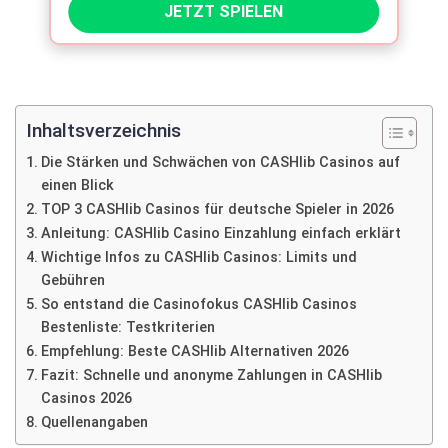
Top Spieleentwickler
JETZT SPIELEN
Zeitlimit
Maximaleinsatz
30 Tage
5 Euro
Umsatz
Inhaltsverzeichnis
40x (Einzahlung + Bonus)
Die Stärken und Schwächen von CASHlib Casinos auf
Lizenz
Gründung
einen Blick
2024
TOP 3 CASHlib Casinos für deutsche Spieler in 2026
Anleitung: CASHlib Casino Einzahlung einfach erklärt
Steuer
Wichtige Infos zu CASHlib Casinos: Limits und
Ohne 5.3% Steuer
Gebühren
So entstand die Casinofokus CASHlib Casinos
Zahlungsmethoden
Bestenliste: Testkriterien
Empfehlung: Beste CASHlib Alternativen 2026
Top Spieleentwickler
Fazit: Schnelle und anonyme Zahlungen in CASHlib
Casinos 2026
Quellenangaben