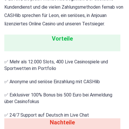
Kundendienst und die vielen Zahlungsmethoden fernab von
CASHlib sprechen für Leon, ein seriöses, in Anjouan
lizenziertes Online Casino und unseren Testsieger.
Vorteile
✅ Mehr als 12.000 Slots, 400 Live Casinospiele und
Sportwetten im Portfolio
✅ Anonyme und seriöse Einzahlung mit CASHlib
✅ Exklusiver 100% Bonus bis 500 Euro bei Anmeldung
über Casinofokus
✅ 24/7 Support auf Deutsch im Live Chat
Nachteile