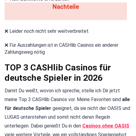
Nachteile
❌ Leider noch nicht sehr weitverbreitet
❌ Für Auszahlungen ist in CASHlib Casinos ein anderer
Zahlungsweg nötig
TOP 3 CASHlib Casinos für
deutsche Spieler in 2026
Damit Du weißt, wovon ich spreche, stelle ich Dir jetzt
meine Top 3 CASHlib Casinos vor. Meine Favoriten sind
alle
für deutsche Spieler
geeignet, da sie nicht der OASIS und
LUGAS unterstehen und somit nicht deren Regeln
unterliegen. Dabei genießt Du in den
Casinos ohne OASIS
viele weitere Vorteile, wie ein vollständiges Spielangebot