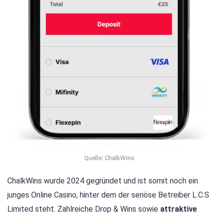
Quelle: ChalkWins
ChalkWins wurde 2024 gegründet und ist somit noch ein
junges Online Casino, hinter dem der seriöse Betreiber L.C.S
Limited steht. Zahlreiche Drop & Wins sowie
attraktive