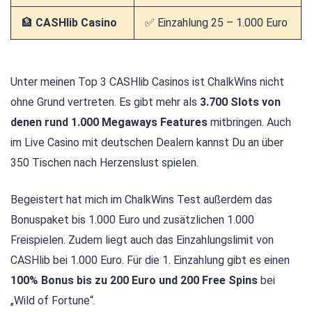
🏦
CASHlib Casino
✅ Einzahlung 25 – 1.000 Euro
Unter meinen Top 3 CASHlib Casinos ist ChalkWins nicht
ohne Grund vertreten. Es gibt mehr als
3.700 Slots von
denen rund 1.000 Megaways Features
mitbringen. Auch
im Live Casino mit deutschen Dealern kannst Du an über
350 Tischen nach Herzenslust spielen.
Begeistert hat mich im ChalkWins Test außerdem das
Bonuspaket bis 1.000 Euro und zusätzlichen 1.000
Freispielen. Zudem liegt auch das Einzahlungslimit von
CASHlib bei 1.000 Euro. Für die 1. Einzahlung gibt es einen
100% Bonus bis zu 200 Euro und 200 Free Spins
bei
„Wild of Fortune“.