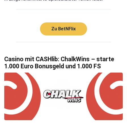
Zu BetNFlix
Casino mit CASHlib: ChalkWins – starte
1.000 Euro Bonusgeld und 1.000 FS