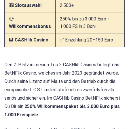
🎰
Slotauswahl
2.500+
🤑
250% bis zu 3.000 Euro +
Willkommensbonus
1.000 FS in 3 Boni
🏦
CASHlib Casino
✅ Einzahlung 20–150 Euro
Den 2. Platz in meinen Top 3 CASHlib Casinos belegt das
BetNFlix Casino, welches im Jahr 2023 gegründet wurde.
Durch seine Lizenz auf Malta und den Betrieb durch die
europäische L.C.S Limited stufe ich es zweifelsfrei als
seriös und sicher ein. Im CASHlib Casino BetNFlix sicherst
Du Dir ein
250% Willkommenspaket bis 3.000 Euro plus
1.000 Freispiele
.