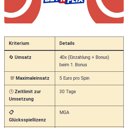
Kriterium
Details
🔄️
Umsatz
40x (Einzahlung + Bonus)
beim 1. Bonus
💯
Maximaleinsatz
5 Euro pro Spin
🕑
Zeitlimit zur
30 Tage
Umsetzung
📋
MGA
Glücksspiellizenz