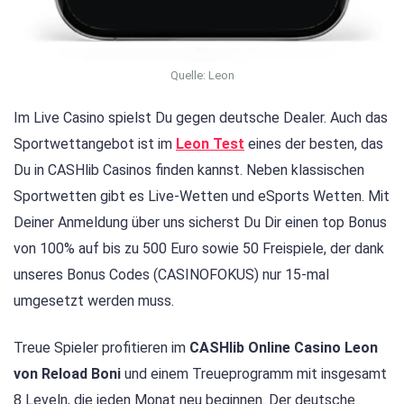
Quelle: Leon
Im Live Casino spielst Du gegen deutsche Dealer. Auch das
Sportwettangebot ist im
Leon Test
eines der besten, das
Du in CASHlib Casinos finden kannst. Neben klassischen
Sportwetten gibt es Live-Wetten und eSports Wetten. Mit
Deiner Anmeldung über uns sicherst Du Dir einen top Bonus
von 100% auf bis zu 500 Euro sowie 50 Freispiele, der dank
unseres Bonus Codes (CASINOFOKUS) nur 15-mal
umgesetzt werden muss.
Treue Spieler profitieren im
CASHlib Online Casino Leon
von Reload Boni
und einem Treueprogramm mit insgesamt
8 Leveln, die jeden Monat neu beginnen. Der deutsche