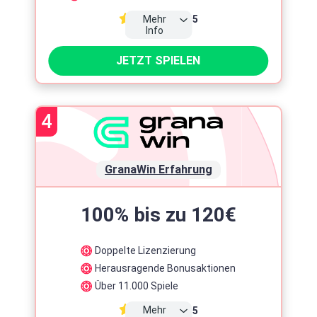
Mehr
4.5
Top Spieleentwickler
Info
JETZT SPIELEN
Zeitlimit
Slots
4
30 Tage
9.000+
Maximaleinsatz
5 Euro
Umsatz
GranaWin Erfahrung
30x Einzahlung + Bonus
Lizenz
Gründung
100% bis zu 120€
2024
Doppelte Lizenzierung
Steuer
Herausragende Bonusaktionen
Ohne 5.3% Steuer
Über 11.000 Spiele
Zahlungsmethoden
Mehr
4.5