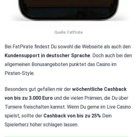
Quelle: FatPirate
Bei FatPirate findest Du sowohl die Webseite als auch den
Kundensupport in deutscher Sprache
. Doch auch bei den
allgemeinen Bonusangeboten punktet das Casino im
Piraten-Style.
Besonders gut gefallen mir der
wöchentliche Cashback
von bis zu 3.000 Euro
und die vielen Prämien, die Du über
Turniere freischalten kannst. Wenn Du gerne im Live Casino
spielst, sollte der
Cashback von bis zu 25%
Dein
Spielerherz höher schlagen lassen.