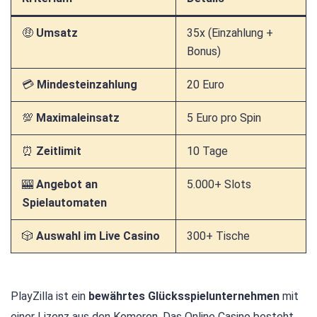
🤑
Umsatz
35x (Einzahlung +
Bonus)
💳
Mindesteinzahlung
20 Euro
💯
Maximaleinsatz
5 Euro pro Spin
⏰
Zeitlimit
10 Tage
🎰
Angebot an
5.000+ Slots
Spielautomaten
🎲
Auswahl im Live Casino
300+ Tische
PlayZilla ist ein
bewährtes Glücksspielunternehmen
mit
einer Lizenz aus den Komoren. Das Online Casino besteht