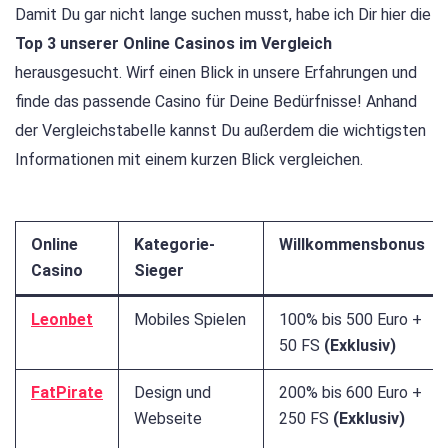
Damit Du gar nicht lange suchen musst, habe ich Dir hier die
Top 3 unserer Online Casinos im Vergleich
herausgesucht. Wirf einen Blick in unsere Erfahrungen und
finde das passende Casino für Deine Bedürfnisse! Anhand
der Vergleichstabelle kannst Du außerdem die wichtigsten
Informationen mit einem kurzen Blick vergleichen.
Online
Kategorie-
Willkommensbonus
Casino
Sieger
Leonbet
Mobiles Spielen
100% bis 500 Euro +
50 FS
(Exklusiv)
FatPirate
Design und
200% bis 600 Euro +
Webseite
250 FS
(Exklusiv)