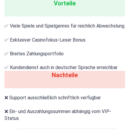
Vorteile
✅ Viele Spiele und Spielgenres für reichlich Abwechslung
✅ Exklusiver Casinofokus-Leser Bonus
✅ Breites Zahlungsportfolio
✅ Kundendienst auch in deutscher Sprache erreichbar
Nachteile
❌ Support ausschließlich schriftlich verfügbar
❌ Ein- und Auszahlungssummen abhängig vom VIP-
Status