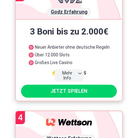
Umsatz
40x (Bonus)
Godz Erfahrung
Lizenz
Gründung
2022
3 Boni bis zu 2.000€
Steuer
Neuer Anbieter ohne deutsche Regeln
Ohne 5.3% Steuer
Über 12.000 Slots
Zahlungsmethoden
Großes Live Casino
Mehr
4.5
Info
Top Spieleentwickler
JETZT SPIELEN
Zeitlimit
Slots
4
7 Tage
12.000+
Maximaleinsatz
5 Euro
Umsatz