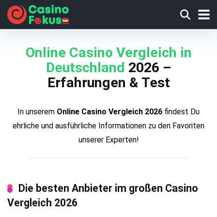
Online Casino Vergleich in
Deutschland
2026 –
Erfahrungen & Test
In unserem
Online Casino Vergleich 2026
findest Du
ehrliche und ausführliche Informationen zu den Favoriten
unserer Experten!
Die besten Anbieter im großen Casino
Vergleich 2026