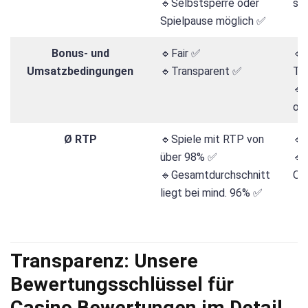
🔹Selbstsperre oder
se
Spielpause möglich ✅
Bonus- und
🔹Fair ✅
🔹E
Umsatzbedingungen
🔹Transparent ✅
Ta
🔹
ode
Ø RTP
🔹Spiele mit RTP von
🔹
über 98% ✅
🔹
🔹Gesamtdurchschnitt
Qu
liegt bei mind. 96% ✅
Transparenz: Unsere
Bewertungsschlüssel für
Casino Bewertungen im Detail