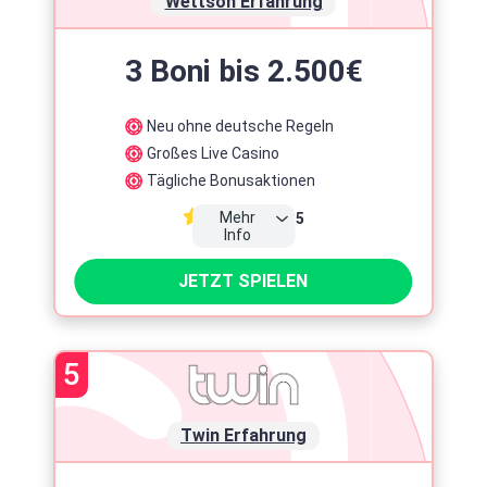
Wettson Erfahrung
35x Einzahlung + Bonus
Gründung
3 Boni bis 2.500€
2025
Steuer
Neu ohne deutsche Regeln
Ohne 5.3% Steuer
Großes Live Casino
Tägliche Bonusaktionen
Zahlungsmethoden
Mehr
4.5
Info
Top Spieleentwickler
JETZT SPIELEN
Zeitlimit
Maximaleinsatz
5
30 Tage
5 Euro
Umsatz
40x (Einzahlung + Bonus)
Twin Erfahrung
Lizenz
Gründung