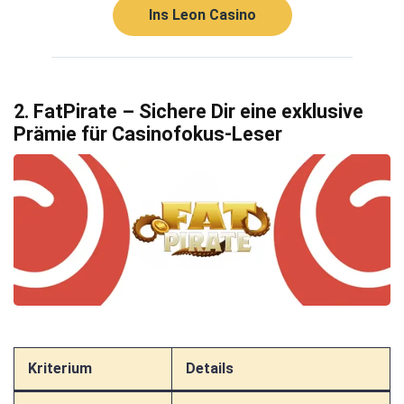
Ins Leon Casino
2. FatPirate – Sichere Dir eine exklusive
Prämie für Casinofokus-Leser
Kriterium
Details