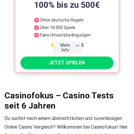
2024
100% bis zu 500€
Steuer
Ohne deutsche Regeln
Ohne 5.3% Steuer
Über 18.000 Spiele
Zahlungsmethoden
Faire Umsatzbedingungen
Mehr
4.5
Info
Top Spieleentwickler
JETZT SPIELEN
Zeitlimit
Slots
15 Tage
18.000+
Casinofokus – Casino Tests
Maximaleinsatz
5 Euro
seit 6 Jahren
Umsatz
25x Bonus
Du suchst nach einem übersichtlichen und zuverlässigen
Lizenz
Gründung
Online Casino Vergleich? Willkommen bei Casinofokus! Hier
2017