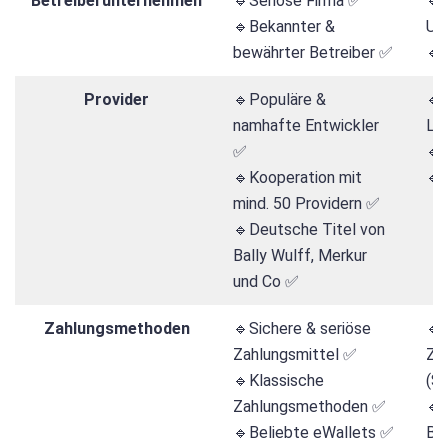
Betreiberunternehmen
🔹Seriöse Firma ✅
🔹
🔹Bekannter &
Un
bewährter Betreiber ✅
🔹U
Provider
🔹Populäre &
🔹
namhafte Entwickler
Li
✅
🔹
🔹Kooperation mit
🔹B
mind. 50 Providern ✅
🔹Deutsche Titel von
Bally Wulff, Merkur
und Co ✅
Zahlungsmethoden
🔹Sichere & seriöse
🔹
Zahlungsmittel ✅
Za
🔹Klassische
(Se
Zahlungsmethoden ✅
🔹
🔹Beliebte eWallets ✅
Bez