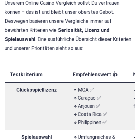
Unserem Online Casino Vergleich sollst Du vertrauen
können – das ist und bleibt unser oberstes Gebot.
Deswegen basieren unsere Vergleiche immer auf
bewährten Kriterien wie
Seriosität, Lizenz und
Spielauswahl
. Eine ausführliche Übersicht dieser Kriterien
und unserer Prioritäten sieht so aus:
Testkriterium
Empfehlenswert 👍
Ni
Glücksspiellizenz
🔹MGA ✅
🔹
🔹Curaçao
✅
🔹C
🔹Anjouan
✅
für
🔹Costa Rica
✅
🔹Philippinen ✅
Spielauswahl
🔹Umfangreiches &
🔹