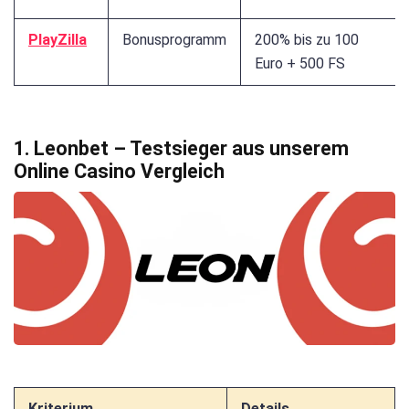
PlayZilla
Bonusprogramm
200% bis zu 100
Euro + 500 FS
1. Leonbet – Testsieger aus unserem
Online Casino Vergleich
Kriterium
Details