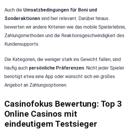
Auch die
Umsatzbedingungen für Boni und
Sonderaktionen
sind hier relevant. Darüber hinaus
bewerten wir andere Kriterien wie das mobile Spielerlebnis,
Zahlungsmethoden und die Reaktionsgeschwindigkeit des
Kundensupports.
Die Kategorien, die weniger stark ins Gewicht fallen, sind
häufig auch
persönliche Präferenzen
. Nicht jeder Spieler
benötigt etwa eine App oder wünscht sich ein großes
Angebot an Zahlungsoptionen.
Casinofokus Bewertung: Top 3
Online Casinos mit
eindeutigem Testsieger