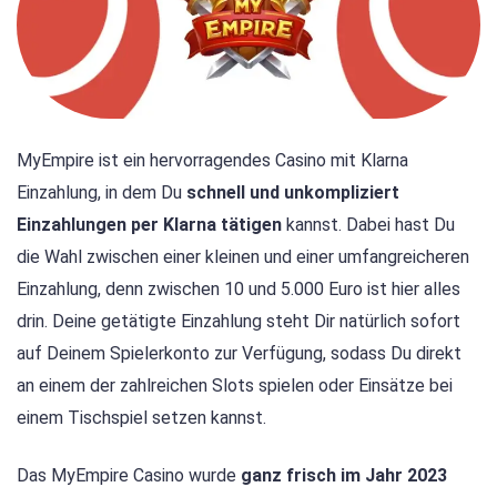
MyEmpire ist ein hervorragendes Casino mit Klarna
Einzahlung, in dem Du
schnell und unkompliziert
Einzahlungen per Klarna tätigen
kannst. Dabei hast Du
die Wahl zwischen einer kleinen und einer umfangreicheren
Einzahlung, denn zwischen 10 und 5.000 Euro ist hier alles
drin. Deine getätigte Einzahlung steht Dir natürlich sofort
auf Deinem Spielerkonto zur Verfügung, sodass Du direkt
an einem der zahlreichen Slots spielen oder Einsätze bei
einem Tischspiel setzen kannst.
Das MyEmpire Casino wurde
ganz frisch im Jahr 2023