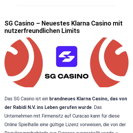
SG Casino – Neuestes Klarna Casino mit
nutzerfreundlichen Limits
Das SG Casino ist ein
brandneues Klarna Casino, das von
der Rabidi N.V. ins Leben gerufen wurde
. Das
Unternehmen mit Firmensitz auf Curacao kann für diese
Online Spielhalle eine gültige Lizenz vorweisen, die von der