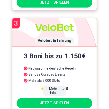
JETZT SPIELEN
Zeitlimit
Maximaleinsatz
3
7 Tage
5 Euro
Umsatz
50x Bonus
Velobet Erfahrung
Lizenz
Gründung
2018
3 Boni bis zu 1.150€
Steuer
Ohne 5.3% Steuer
Neuling ohne deutsche Regeln
Seriöse Curacao Lizenz
Zahlungsmethoden
Mehr als 9.000 Slots
Mehr
4.5
Top Spieleentwickler
Info
JETZT SPIELEN