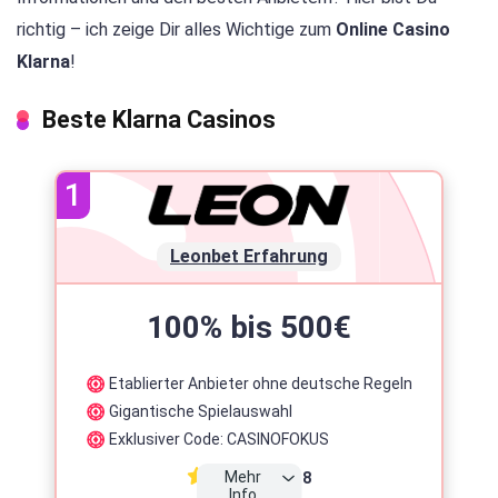
richtig – ich zeige Dir alles Wichtige zum
Online Casino
Klarna
!
Beste Klarna Casinos
1
Leonbet Erfahrung
100% bis 500€
Etablierter Anbieter ohne deutsche Regeln
Gigantische Spielauswahl
Exklusiver Code: CASINOFOKUS
Mehr
4.8
Info