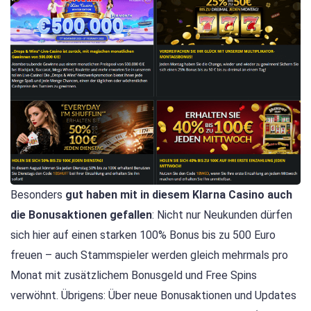
Besonders
gut haben mit in diesem Klarna Casino auch
die Bonusaktionen gefallen
: Nicht nur Neukunden dürfen
sich hier auf einen starken 100% Bonus bis zu 500 Euro
freuen – auch Stammspieler werden gleich mehrmals pro
Monat mit zusätzlichem Bonusgeld und Free Spins
verwöhnt. Übrigens: Über neue Bonusaktionen und Updates