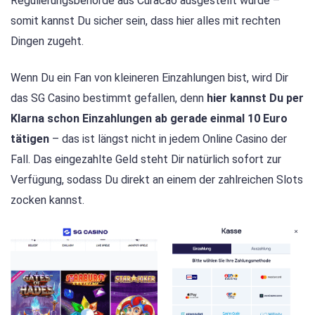
Regulierungsbehörde aus Curacao ausgestellt wurde –
somit kannst Du sicher sein, dass hier alles mit rechten
Dingen zugeht.
Wenn Du ein Fan von kleineren Einzahlungen bist, wird Dir
das SG Casino bestimmt gefallen, denn
hier kannst Du per
Klarna schon Einzahlungen ab gerade einmal 10 Euro
tätigen
– das ist längst nicht in jedem Online Casino der
Fall. Das eingezahlte Geld steht Dir natürlich sofort zur
Verfügung, sodass Du direkt an einem der zahlreichen Slots
zocken kannst.