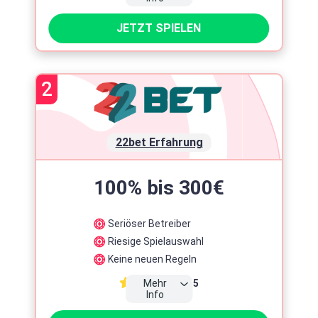
JETZT SPIELEN
Zeitlimit
Slots
2
14 Tage
12.000+
Maximaleinsatz
5 Euro
Umsatz
22bet Erfahrung
30x (Einzahlung + Bonus)
Lizenz
Gründung
100% bis 300€
2007
Seriöser Betreiber
Steuer
Ohne 5.3% Steuer
Riesige Spielauswahl
Keine neuen Regeln
Zahlungsmethoden
Mehr
4.5
Info
Top Spieleentwickler