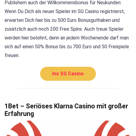
Publishern auch der Willkommensbonus für Neukunden:
Wenn Du Dich als neuer Spieler im SG Casino registrierst,
erwarten Dich hier bis zu 500 Euro Bonusguthaben und
zusätzlich auch noch 200 Free Spins. Auch treue Spieler
werden hier belohnt, denn an jedem Wochenende darf man
sich auf einen 50% Bonus bis zu 700 Euro und 50 Freispiele
freuen.
Ins SG Casino
1Bet – Seriöses Klarna Casino mit großer
Erfahrung