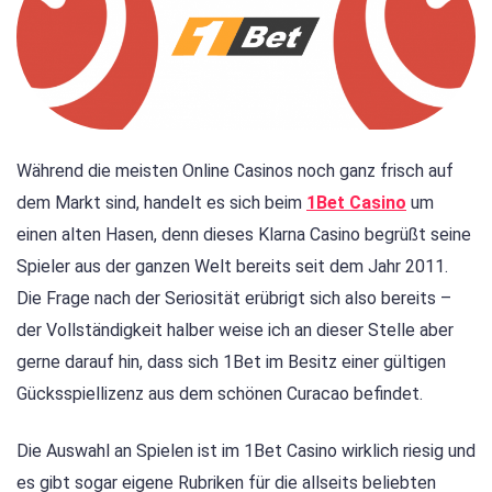
Während die meisten Online Casinos noch ganz frisch auf
dem Markt sind, handelt es sich beim
1Bet Casino
um
einen alten Hasen, denn dieses Klarna Casino begrüßt seine
Spieler aus der ganzen Welt bereits seit dem Jahr 2011.
Die Frage nach der Seriosität erübrigt sich also bereits –
der Vollständigkeit halber weise ich an dieser Stelle aber
gerne darauf hin, dass sich 1Bet im Besitz einer gültigen
Gücksspiellizenz aus dem schönen Curacao befindet.
Die Auswahl an Spielen ist im 1Bet Casino wirklich riesig und
es gibt sogar eigene Rubriken für die allseits beliebten