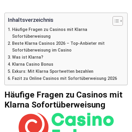
Maximaleinsatz
5 Euro
Umsatz
Inhaltsverzeichnis
40x Einzahlung + Bonus
Häufige Fragen zu Casinos mit Klarna
Lizenz
Gründung
Sofortüberweisung
2025
Beste Klarna Casinos 2026 – Top-Anbieter mit
Sofortüberweisung im Casino
Steuer
Was ist Klarna?
Ohne 5.3% Steuer
Klarna Casino Bonus
Zahlungsmethoden
Exkurs: Mit Klarna Sportwetten bezahlen
Fazit zu Online Casinos mit Sofortüberweisung 2026
Top Spieleentwickler
Häufige Fragen zu Casinos mit
Klarna Sofortüberweisung