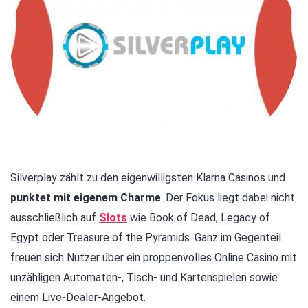
Silverplay zählt zu den eigenwilligsten Klarna Casinos und
punktet mit eigenem Charme
. Der Fokus liegt dabei nicht
ausschließlich auf
Slots
wie Book of Dead, Legacy of
Egypt oder Treasure of the Pyramids. Ganz im Gegenteil
freuen sich Nutzer über ein proppenvolles Online Casino mit
unzähligen Automaten-, Tisch- und Kartenspielen sowie
einem Live-Dealer-Angebot.