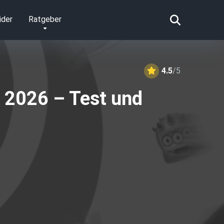
ider
Ratgeber
4.5
/5
 2026 – Test und