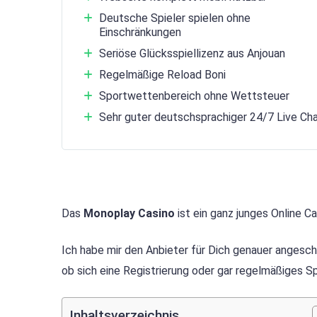
Deutsche Spieler spielen ohne
Einschränkungen
Seriöse Glücksspiellizenz aus Anjouan
Regelmäßige Reload Boni
Sportwettenbereich ohne Wettsteuer
Sehr guter deutschsprachiger 24/7 Live Ch
Das
Monoplay Casino
ist ein ganz junges Online Ca
Ich habe mir den Anbieter für Dich genauer angesch
ob sich eine Registrierung oder gar regelmäßiges Sp
Inhaltsverzeichnis