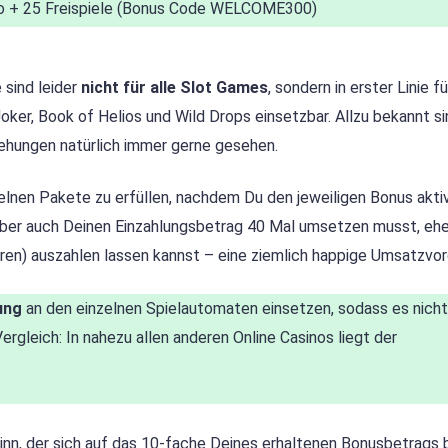
ro + 25 Freispiele (Bonus Code WELCOME300)
 sind leider
nicht für alle Slot Games
, sondern in erster Linie fü
Joker, Book of Helios und Wild Drops einsetzbar. Allzu bekannt s
rehungen natürlich immer gerne gesehen.
zelnen Pakete zu erfüllen, nachdem Du den jeweiligen Bonus aktiv
 aber auch Deinen Einzahlungsbetrag 40 Mal umsetzen musst, ehe
ieren) auszahlen lassen kannst – eine ziemlich happige Umsatzvo
ung
an den einzelnen Spielautomaten einsetzen, sodass es nicht
ergleich: In nahezu allen anderen Online Casinos liegt der
winn, der sich auf das 10-fache Deines erhaltenen Bonusbetrags 