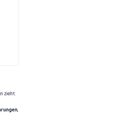
n zieht.
hrungen
,