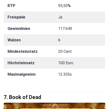
RTP
95,50
%
Freispiele
Ja
Gewinnlinien
117.649
Walzen
6
Mindesteinstatz
20 Cent
Höchsteinsatz
100 Euro
Maximalgewinn
12.305x
7. Book of Dead