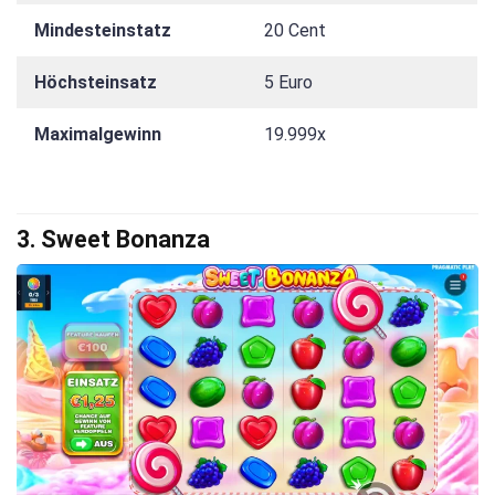
Mindesteinstatz
20 Cent
Höchsteinsatz
5 Euro
Maximalgewinn
19.999x
3. Sweet Bonanza