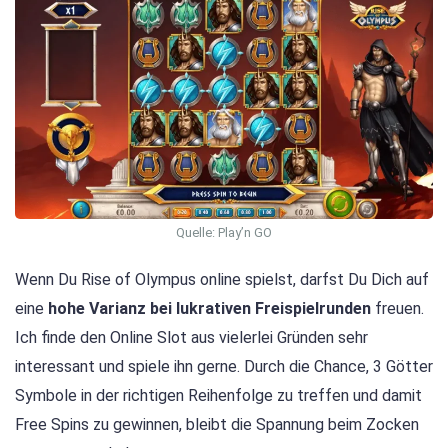
Quelle: Play’n GO
Wenn Du Rise of Olympus online spielst, darfst Du Dich auf
eine
hohe Varianz bei lukrativen Freispielrunden
freuen.
Ich finde den Online Slot aus vielerlei Gründen sehr
interessant und spiele ihn gerne. Durch die Chance, 3 Götter
Symbole in der richtigen Reihenfolge zu treffen und damit
Free Spins zu gewinnen, bleibt die Spannung beim Zocken