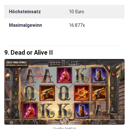
Höchsteinsatz
10 Euro
Maximalgewinn
16.877x
9. Dead or Alive II
Quelle: NetEnt