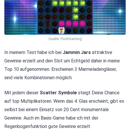
Quelle: PushGaming
In meinem Test habe ich bei
Jammin Jars
attraktive
Gewinne erzielt und den Slot um Echtgeld daher in meine
Top 10 aufgenommen. Erscheinen 3 Marmeladengläser,
sind viele Kombinationen möglich.
Mit jedem dieser
Scatter Symbole
steigt Deine Chance
auf top Multiplikatoren. Wenn das 4. Glas erscheint, gibt es
selbst bei einem Einsatz von 20 Cent monumentale
Gewinne. Auch im Basis-Game habe ich mit der
Regenbogenfunktion gute Gewinne erzielt.