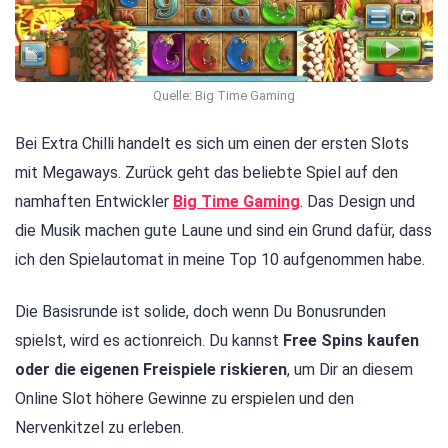
Quelle: Big Time Gaming
Bei Extra Chilli handelt es sich um einen der ersten Slots
mit Megaways. Zurück geht das beliebte Spiel auf den
namhaften Entwickler
Big Time Gaming
. Das Design und
die Musik machen gute Laune und sind ein Grund dafür, dass
ich den Spielautomat in meine Top 10 aufgenommen habe.
Die Basisrunde ist solide, doch wenn Du Bonusrunden
spielst, wird es actionreich. Du kannst
Free Spins kaufen
oder die eigenen Freispiele riskieren
, um Dir an diesem
Online Slot höhere Gewinne zu erspielen und den
Nervenkitzel zu erleben.