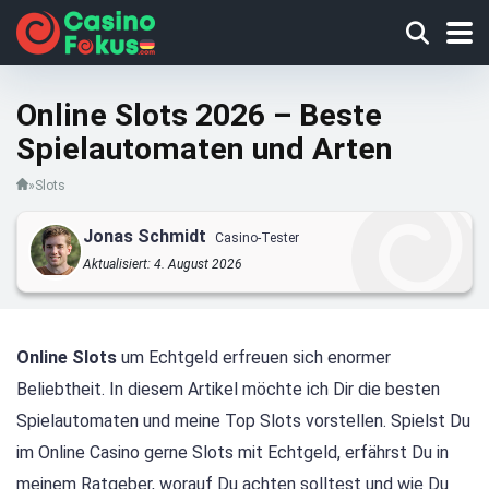
Online Slots 2026 – Beste
Spielautomaten und Arten
Casinofokus
»
Slots
Jonas Schmidt
Casino-Tester
Aktualisiert: 4. August 2026
Online Slots
um Echtgeld erfreuen sich enormer
Beliebtheit. In diesem Artikel möchte ich Dir die besten
Spielautomaten und meine Top Slots vorstellen. Spielst Du
im Online Casino gerne Slots mit Echtgeld, erfährst Du in
meinem Ratgeber, worauf Du achten solltest und wie Du