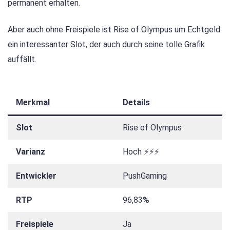
permanent erhalten.
Aber auch ohne Freispiele ist Rise of Olympus um Echtgeld
ein interessanter Slot, der auch durch seine tolle Grafik
auffällt.
Merkmal
Details
Slot
Rise of Olympus
Varianz
Hoch ⚡⚡⚡
Entwickler
PushGaming
RTP
96,83
%
Freispiele
Ja