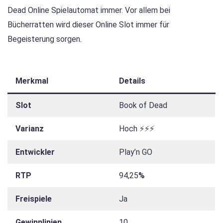
Dead Online Spielautomat immer. Vor allem bei
Bücherratten wird dieser Online Slot immer für
Begeisterung sorgen.
Merkmal
Details
Slot
Book of Dead
Varianz
Hoch ⚡⚡⚡
Entwickler
Play’n GO
RTP
94,25
%
Freispiele
Ja
Gewinnlinien
10