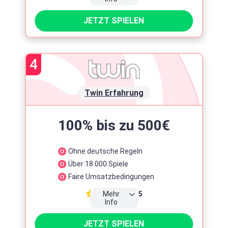
Top Spieleentwickler
JETZT SPIELEN
Zeitlimit
Slots
4
7 Tage
12.000+
Maximaleinsatz
5 Euro
Twin Erfahrung
Umsatz
35x Einzahlung + Bonus
100% bis zu 500€
Gründung
2025
Ohne deutsche Regeln
Steuer
Über 18.000 Spiele
Ohne 5.3% Steuer
Faire Umsatzbedingungen
Zahlungsmethoden
Mehr
4.5
Info
Top Spieleentwickler
JETZT SPIELEN