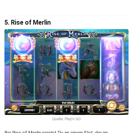
5. Rise of Merlin
Quelle: Play’n GO
Bei Rise of Merlin spielst Du an einem Slot, der im