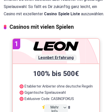
Spielauswahl. So fällt es Dir zukünftig ganz leicht, ein
Casino mit exzellenter
Casino Spiele Liste
auszuwählen.
Casinos mit vielen Spielen
1
Leonbet Erfahrung
100% bis 500€
Etablierter Anbieter ohne deutsche Regeln
Gigantische Spielauswahl
Exklusiver Code: CASINOFOKUS
Mehr
4.8
Info