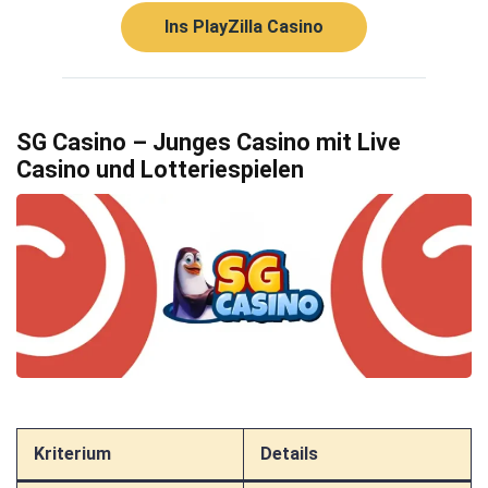
Ins PlayZilla Casino
SG Casino – Junges Casino mit Live
Casino und Lotteriespielen
Kriterium
Details