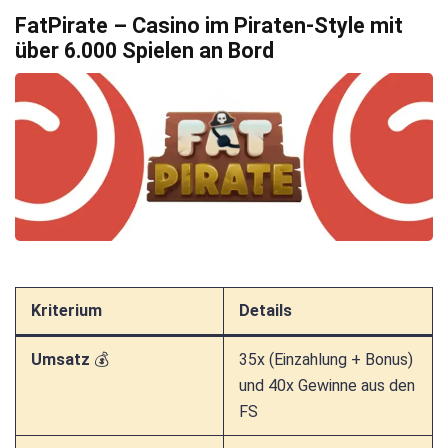
FatPirate – Casino im Piraten-Style mit
über 6.000 Spielen an Bord
Kriterium
Details
Umsatz
💰
35x (Einzahlung + Bonus)
und 40x Gewinne aus den
FS