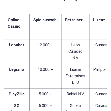
Online
Spielauswahl
Betreiber
Lizenz
Casino
Leonbet
12.000 +
Leon
Curacao
Curacao
N.V
Legiano
10.000 +
Liernin
Philippine
Enterprises
LTD
PlayZilla
5.000 +
Rabidi N.V.
Curacao
SG
5.000 +
Geeka
Curacao