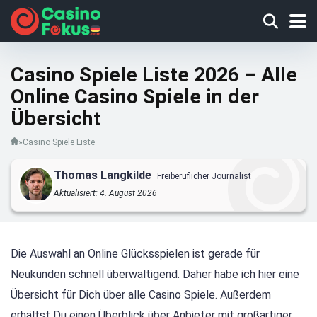
Casino Spiele Liste 2026 – Alle
Online Casino Spiele in der
Übersicht
Casinofokus
»
Casino Spiele Liste
Thomas Langkilde
Freiberuflicher Journalist
Aktualisiert: 4. August 2026
Die Auswahl an Online Glücksspielen ist gerade für
Neukunden schnell überwältigend. Daher habe ich hier eine
Übersicht für Dich über alle
Casino Spiele. Außerdem
erhältst Du einen Überblick über Anbieter mit großartiger