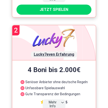
JETZT SPIELEN
Zeitlimit
Slots
2
14 Tage
12.000+
Maximaleinsatz
5 Euro
Umsatz
30x (Einzahlung + Bonus)
Lucky7even Erfahrung
Lizenz
Gründung
2007
4 Boni bis 2.000€
Steuer
Ohne 5.3% Steuer
Seriöser Anbieter ohne deutsche Regeln
Unfassbare Spielauswahl
Zahlungsmethoden
Gute Transparenz der Bedingungen
Mehr
4.5
Top Spieleentwickler
Info