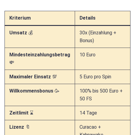
Kriterium
Details
Umsatz
💰
30x (Einzahlung +
Bonus)
Mindesteinzahlungsbetrag
10 Euro
💸
Maximaler Einsatz
💯
5 Euro pro Spin
Willkommensbonus
🥳
100% bis 500 Euro +
50 FS
Zeit­li­mit
⌛
14 Tage
Lizenz
🔖
Curacao +
Kahnawake