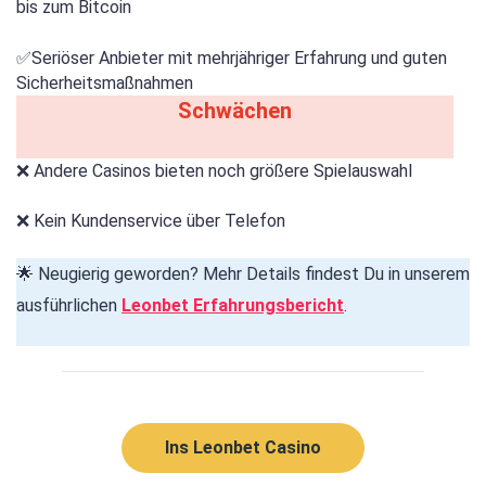
bis zum Bitcoin
✅Seriöser Anbieter mit mehrjähriger Erfahrung und guten
Sicherheitsmaßnahmen
Schwächen
❌ Andere Casinos bieten noch größere Spielauswahl
❌ Kein Kundenservice über Telefon
🌟 Neugierig geworden? Mehr Details findest Du in unserem
ausführlichen
Leonbet Erfahrungsbericht
.
Ins Leonbet Casino