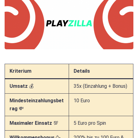
Kriterium
Details
Umsatz
💰
35x (Einzahlung + Bonus)
Mindesteinzahlungsbet
10 Euro
rag
💸
Maximaler Einsatz
💯
5 Euro pro Spin
Willkommensbonus
🥳
200% bis zu 100 Euro &