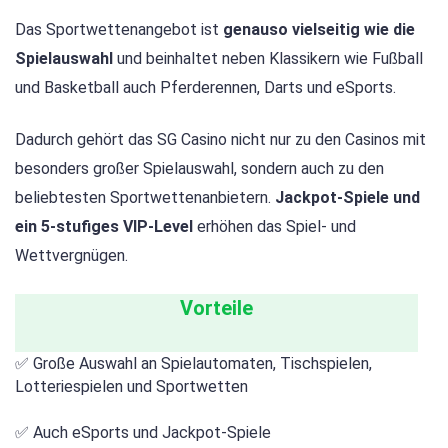
Das Sportwettenangebot ist
genauso vielseitig wie die
Spielauswahl
und beinhaltet neben Klassikern wie Fußball
und Basketball auch Pferderennen, Darts und eSports.
Dadurch gehört das SG Casino nicht nur zu den Casinos mit
besonders großer Spielauswahl, sondern auch zu den
beliebtesten Sportwettenanbietern.
Jackpot-Spiele und
ein 5-stufiges VIP-Level
erhöhen das Spiel- und
Wettvergnügen.
Vorteile
✅ Große Auswahl an Spielautomaten, Tischspielen,
Lotteriespielen und Sportwetten
✅ Auch eSports und Jackpot-Spiele