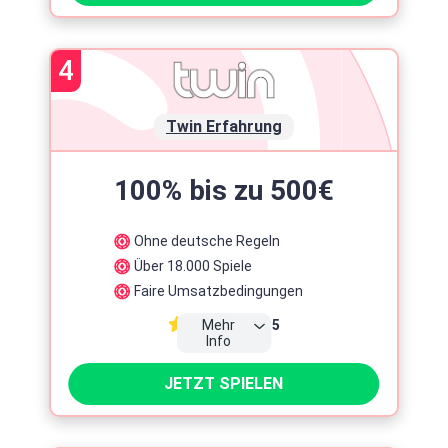
Zeitlimit
Slots
4
7 Tage
12.000+
Maximaleinsatz
5 Euro
Twin Erfahrung
Umsatz
35x Einzahlung + Bonus
100% bis zu 500€
Gründung
2025
Ohne deutsche Regeln
Steuer
Über 18.000 Spiele
Ohne 5.3% Steuer
Faire Umsatzbedingungen
Zahlungsmethoden
Mehr
4.5
Info
Top Spieleentwickler
JETZT SPIELEN