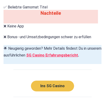
✅ Beliebte Gamomat Titel
Nachteile
❌ Keine App
❌ Bonus- und Umsatzbedingungen schwer zu erfüllen
🌟 Neugierig geworden? Mehr Details findest Du in unserem
ausführlichen
SG Casino Erfahrungsbericht
.
Ins SG Casino