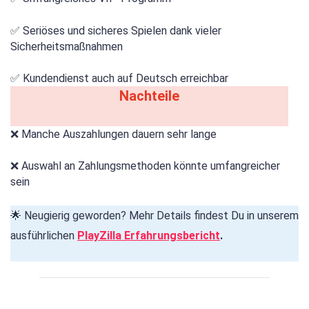
✅ Seriöses und sicheres Spielen dank vieler
Sicherheitsmaßnahmen
✅ Kundendienst auch auf Deutsch erreichbar
Nachteile
❌ Manche Auszahlungen dauern sehr lange
❌ Auswahl an Zahlungsmethoden könnte umfangreicher
sein
🌟 Neugierig geworden? Mehr Details findest Du in unserem
ausführlichen
PlayZilla Erfahrungsbericht
.