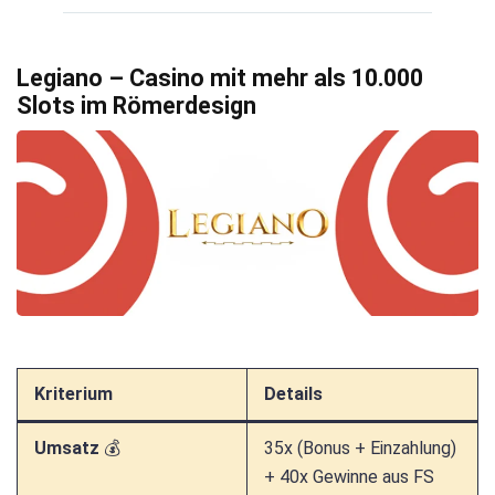
Legiano – Casino mit mehr als 10.000
Slots im Römerdesign
Kriterium
Details
Umsatz
💰
35x (Bonus + Einzahlung)
+ 40x Gewinne aus FS