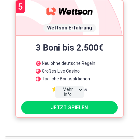
Zeitlimit
Slots
5
15 Tage
18.000+
Maximaleinsatz
5 Euro
Umsatz
Wettson Erfahrung
25x Bonus
Lizenz
Gründung
3 Boni bis 2.500€
2017
Neu ohne deutsche Regeln
Steuer
Großes Live Casino
Ohne 5.3% Steuer
Tägliche Bonusaktionen
Zahlungsmethoden
Mehr
4.5
Info
Top Spieleentwickler
JETZT SPIELEN
Zeitlimit
Maximaleinsatz
30 Tage
5 Euro