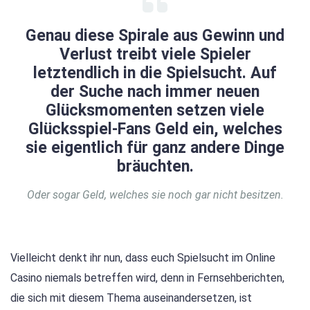
Genau diese Spirale aus Gewinn und
Verlust treibt viele Spieler
letztendlich in die Spielsucht. Auf
der Suche nach immer neuen
Glücksmomenten setzen viele
Glücksspiel-Fans Geld ein, welches
sie eigentlich für ganz andere Dinge
bräuchten.
Oder sogar Geld, welches sie noch gar nicht besitzen.
Vielleicht denkt ihr nun, dass euch Spielsucht im Online
Casino niemals betreffen wird, denn in Fernsehberichten,
die sich mit diesem Thema auseinandersetzen, ist