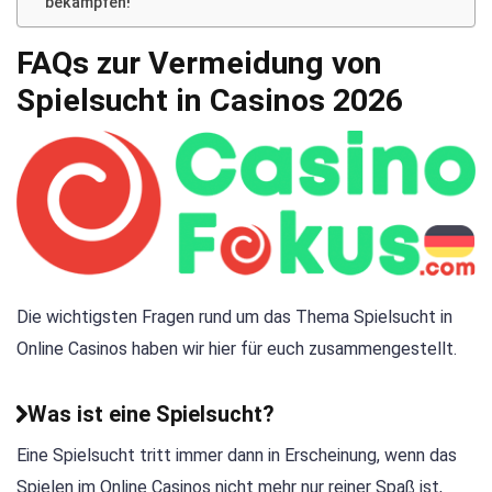
bekämpfen!
FAQs zur Vermeidung von
Spielsucht in Casinos 2026
Die wichtigsten Fragen rund um das Thema Spielsucht in
Online Casinos haben wir hier für euch zusammengestellt.
Was ist eine Spielsucht?
Eine Spielsucht tritt immer dann in Erscheinung, wenn das
Spielen im Online Casinos nicht mehr nur reiner Spaß ist,