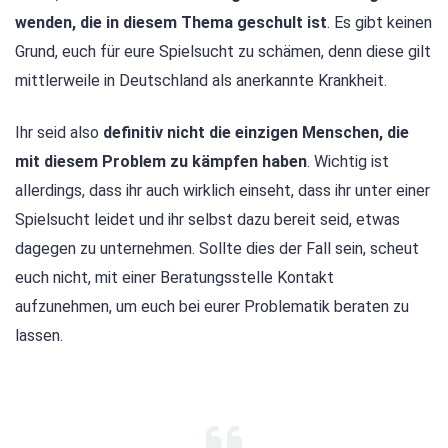
wenden, die in diesem Thema geschult ist
. Es gibt keinen
Grund, euch für eure Spielsucht zu schämen, denn diese gilt
mittlerweile in Deutschland als anerkannte Krankheit.
Ihr seid also
definitiv nicht die einzigen Menschen, die
mit diesem Problem zu kämpfen haben
. Wichtig ist
allerdings, dass ihr auch wirklich einseht, dass ihr unter einer
Spielsucht leidet und ihr selbst dazu bereit seid, etwas
dagegen zu unternehmen. Sollte dies der Fall sein, scheut
euch nicht, mit einer Beratungsstelle Kontakt
aufzunehmen, um euch bei eurer Problematik beraten zu
lassen.