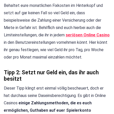
Behaltet eure monatlichen Fixkosten im Hinterkopf und
setzt auf gar keinen Fall so viel Geld ein, dass
beispielsweise die Zahlung einer Versicherung oder der
Miete in Gefahr ist. Behilflich sind euch hierbei auch die
Limiteinstellungen, die ihr in jedem
seriösen Online Casino
in den Benutzereinstellungen vornehmen könnt. Hier könnt
ihr genau festlegen, wie viel Geld ihr pro Tag, pro Woche
oder pro Monat maximal einzahlen möchtet.
Tipp 2: Setzt nur Geld ein, das ihr auch
besitzt
Dieser Tipp klingt erst einmal völlig bescheuert, doch er
hat durchaus seine Daseinsberechtigung. Es gibt in Online
Casinos
einige Zahlungsmethoden, die es euch
ermöglichen, Guthaben auf euer Spielerkonto