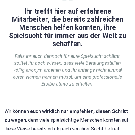
Ihr trefft hier auf erfahrene
Mitarbeiter, die bereits zahlreichen
Menschen helfen konnten, ihre
Spielsucht für immer aus der Welt zu
schaffen.
Falls ihr euch dennoch für eure Spielsucht schämt,
solltet ihr noch wissen, dass viele Beratungsstellen
völlig anonym arbeiten und ihr anfangs nicht einmal
euren Namen nennen müsst, um eine professionelle
Erstberatung zu erhalten.
Wir
können euch wirklich nur empfehlen, diesen Schritt
zu wagen
, denn viele spielsüchtige Menschen konnten auf
diese Weise bereits erfolgreich von ihrer Sucht befreit