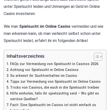
unter Spielsucht leiden und Unmengen an Geld im Online
Casino investieren.
Wie man
Spielsucht im Online Casino
vermeiden und wie
man erkennen kann, ob man vielleicht selbst schon unter
Spielsucht leidet, erfahrt ihr im folgenden Artikel.
Inhaltsverzeichnis
FAQs zur Vermeidung von Spielsucht in Casinos 2026
Achtung vor Spielsucht in Online Casinos
So erkennt ihr Suchtverhalten im Casino
Tipps zur Vermeidung von Spielsucht im Online Casino
Tricks von Casinos, die euch in die Spielsucht treiben
Hilfe einholen, falls ihr spielsüchtig seid – Wo gibt es
seriöse Quellen?
Fazit: Eine Spielsucht im Casino ist nicht einfach zu