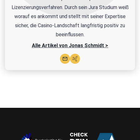
Lizenzierungsverfahren. Durch sein Jura Studium weiß
worauf es ankommt und stellt mit seiner Expertise
sicher, die Casino-Landschaft langfristig positiv zu
beeinflussen.
Alle Artikel von Jonas Schmidt >
email
xing