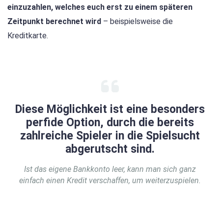
einzuzahlen, welches euch erst zu einem späteren
Zeitpunkt berechnet wird
– beispielsweise die
Kreditkarte.
Diese Möglichkeit ist eine besonders
perfide Option, durch die bereits
zahlreiche Spieler in die Spielsucht
abgerutscht sind.
Ist das eigene Bankkonto leer, kann man sich ganz
einfach einen Kredit verschaffen, um weiterzuspielen.