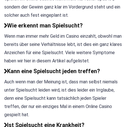
sondern der Gewinn ganz klar im Vordergrund steht und ein
solcher auch fest eingeplant ist.
Wie erkennt man Spielsucht?
Wenn man immer mehr Geld im Casino einzahlt, obwohl man
bereits über seine Verhältnisse lebt, ist dies ein ganz klares
Anzeichen für eine Spielsucht. Viele weitere Symptome
haben wir hier in diesem Artikel aufgelistet.
Kann eine Spielsucht jeden treffen?
Auch wenn man der Meinung ist, dass man selbst niemals
unter Spielsucht leiden wird, ist dies leider ein Irrglaube,
denn eine Spielsucht kann tatsächlich jeden Spieler
treffen, der nur ein einziges Mal in einem Online Casino
gespielt hat.
Ist Spielsucht eine Krankheit?