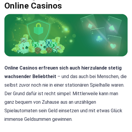
Online Casinos
Online Casinos erfreuen sich auch hierzulande stetig
wachsender Beliebtheit
– und das auch bei Menschen, die
selbst zuvor noch nie in einer stationären Spielhalle waren.
Der Grund dafür ist recht simpel: Mittlerweile kann man
ganz bequem von Zuhause aus an unzähligen
Spielautomaten sein Geld einsetzen und mit etwas Glück
immense Geldsummen gewinnen.