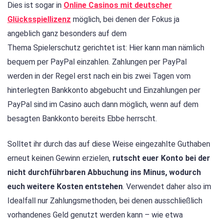
Dies ist sogar in
Online Casinos mit deutscher
Glücksspiellizenz
möglich, bei denen der Fokus ja
angeblich ganz besonders auf dem
Thema Spielerschutz gerichtet ist: Hier kann man nämlich
bequem per PayPal einzahlen. Zahlungen per PayPal
werden in der Regel erst nach ein bis zwei Tagen vom
hinterlegten Bankkonto abgebucht und Einzahlungen per
PayPal sind im Casino auch dann möglich, wenn auf dem
besagten Bankkonto bereits Ebbe herrscht.
Solltet ihr durch das auf diese Weise eingezahlte Guthaben
erneut keinen Gewinn erzielen,
rutscht euer Konto bei der
nicht durchführbaren Abbuchung ins Minus, wodurch
euch weitere Kosten entstehen
. Verwendet daher also im
Idealfall nur Zahlungsmethoden, bei denen ausschließlich
vorhandenes Geld genutzt werden kann – wie etwa