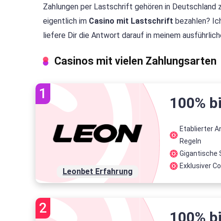
Zahlungen per Lastschrift gehören in Deutschlan
eigentlich im
Casino mit Lastschrift
bezahlen? Ich
liefere Dir die Antwort darauf in meinem ausführlic
Casinos mit vielen Zahlungsarten
1
100% b
Etablierter 
Regeln
Gigantische 
Exklusiver 
Leonbet Erfahrung
Maximaleinsatz
Umsatz
2
5 Euro
30x (Einzahlung 
100% b