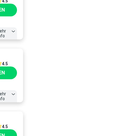
4.5
EN
ehr
nfo
4.5
EN
ehr
nfo
4.5
EN