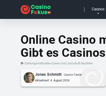
Casinos
Online Casino m
Gibt es Casinos
Casinofokus
»
Zahlungsmethoden
»
Casino mit Lastschrift bezahlen
Jonas Schmidt
Casino-Tester
Aktualisiert: 4. August 2026