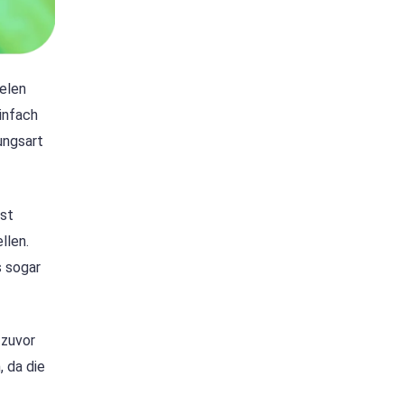
ielen
infach
ungsart
ist
llen.
s sogar
 zuvor
, da die