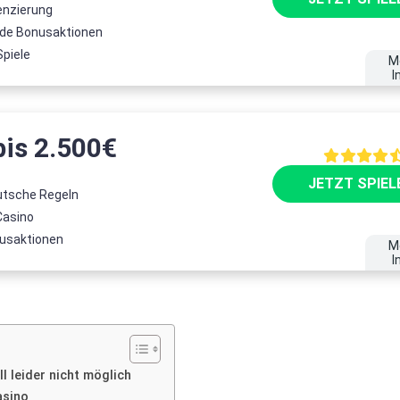
Ohne 5.3% Steuer
enzierung
de Bonusaktionen
Spiele
M
I
Zeitlimit
Slots
+85
 + Bonus
bis 2.500€
7 Tage
+11.000
ng
Steuer
JETZT SPIEL
Ohne 5.3% Steuer
utsche Regeln
Casino
nusaktionen
M
I
Zeitlimit
+105
+ Bonus)
30 Tage
ng
Steuer
l leider nicht möglich
Ohne 5.3% Steuer
asino