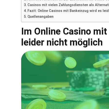
Zahlungsmethoden
Casinos mit vielen Zahlungsdiensten als Alternati
Fazit: Online Casinos mit Bankeinzug wird es leid
Quellenangaben
Top Spieleentwickler
Im Online Casino mit 
leider nicht möglich