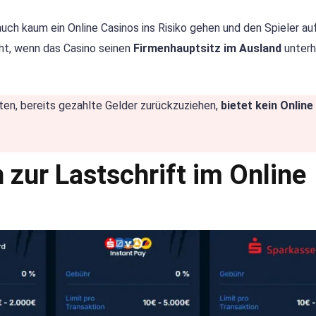
ch kaum ein Online Casinos ins Risiko gehen und den Spieler auf
cht, wenn das Casino seinen
Firmenhauptsitz im Ausland
unterh
lten, bereits gezahlte Gelder zurückzuziehen,
bietet kein Online
 zur Lastschrift im Online