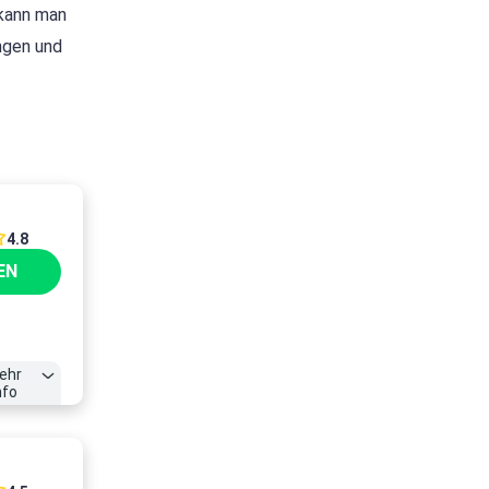
 kann man
ngen und
4.8
EN
ehr
nfo