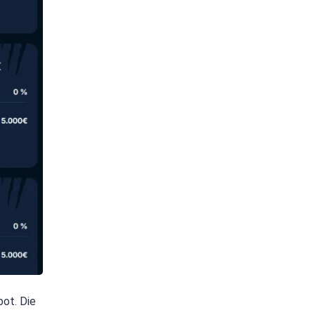
ot. Die