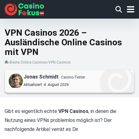
VPN Casinos 2026 –
Ausländische Online Casinos
mit VPN
Casinofokus
»
Beste Online Casinos
»
VPN Casinos
Jonas Schmidt
Casino-Tester
Aktualisiert: 4. August 2026
Gibt es eigentlich echte
VPN Casinos
, in denen die
Nutzung eines VPNs problemlos möglich ist? Der
nachfolgende Artikel verrät es Dir.