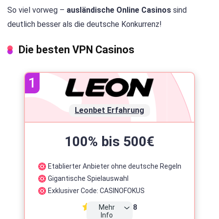
So viel vorweg –
ausländische Online Casinos
sind
deutlich besser als die deutsche Konkurrenz!
Die besten VPN Casinos
1
Leonbet Erfahrung
100% bis 500€
Etablierter Anbieter ohne deutsche Regeln
Gigantische Spielauswahl
Exklusiver Code: CASINOFOKUS
Mehr
4.8
Info