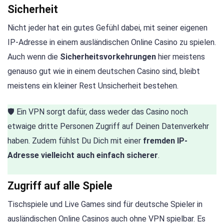
Sicherheit
Nicht jeder hat ein gutes Gefühl dabei, mit seiner eigenen
IP-Adresse in einem ausländischen Online Casino zu spielen.
Auch wenn die
Sicherheitsvorkehrungen
hier meistens
genauso gut wie in einem deutschen Casino sind, bleibt
meistens ein kleiner Rest Unsicherheit bestehen.
🛡️ Ein VPN sorgt dafür, dass weder das Casino noch
etwaige dritte Personen Zugriff auf Deinen Datenverkehr
haben. Zudem fühlst Du Dich mit einer
fremden IP-
Adresse vielleicht auch einfach sicherer
.
Zugriff auf alle Spiele
Tischspiele und Live Games sind für deutsche Spieler in
ausländischen Online Casinos auch ohne VPN spielbar. Es