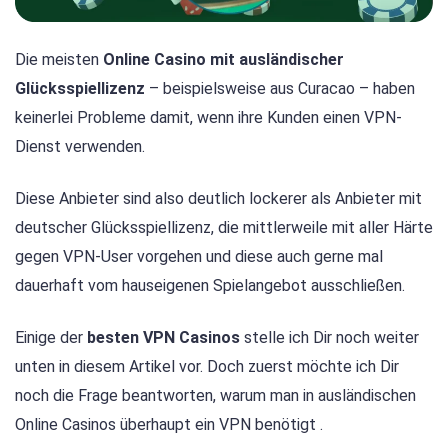
Die meisten
Online Casino mit ausländischer
Glücksspiellizenz
– beispielsweise aus Curacao – haben
keinerlei Probleme damit, wenn ihre Kunden einen VPN-
Dienst verwenden.
Diese Anbieter sind also deutlich lockerer als Anbieter mit
deutscher Glücksspiellizenz, die mittlerweile mit aller Härte
gegen VPN-User vorgehen und diese auch gerne mal
dauerhaft vom hauseigenen Spielangebot ausschließen.
Einige der
besten VPN Casinos
stelle ich Dir noch weiter
unten in diesem Artikel vor. Doch zuerst möchte ich Dir
noch die Frage beantworten, warum man in ausländischen
Online Casinos überhaupt ein VPN benötigt .