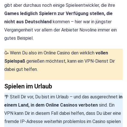
gibt aber durchaus noch einige Spieleentwickler, die ihre
Games lediglich Spielern zur Verfügung stellen, die
nicht aus Deutschland
kommen – hier war in jüngster
Vergangenheit vor allem der Anbieter Novoline immer ein
gutes Beispiel.
🥳 Wenn Du also im Online Casino den wirklich
vollen
Spielspaß
genießen möchtest, kann ein VPN-Dienst Dir
dabei gut helfen.
Spielen im Urlaub
🌴 Stell Dir vor, Du bist im Urlaub – und das ausgerechnet
in
einem Land, in dem Online Casinos verboten
sind. Ein
VPN kann Dir in diesem Fall dabei helfen, dass Du über eine
fremde IP-Adresse weiterhin problemlos im Casino spielen