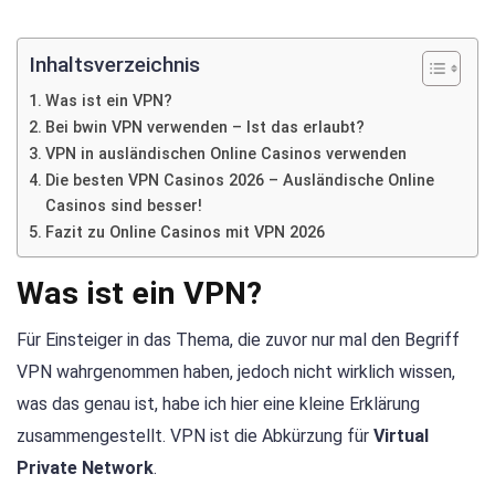
Umsatz
40x (Einzahlung + Bonus)
Lizenz
Inhaltsverzeichnis
Gründung
2024
Was ist ein VPN?
Bei bwin VPN verwenden – Ist das erlaubt?
Steuer
VPN in ausländischen Online Casinos verwenden
Ohne 5.3% Steuer
Die besten VPN Casinos 2026 – Ausländische Online
Casinos sind besser!
Zahlungsmethoden
Fazit zu Online Casinos mit VPN 2026
Top Spieleentwickler
Was ist ein VPN?
Für Einsteiger in das Thema, die zuvor nur mal den Begriff
VPN wahrgenommen haben, jedoch nicht wirklich wissen,
was das genau ist, habe ich hier eine kleine Erklärung
zusammengestellt. VPN ist die Abkürzung für
Virtual
Private Network
.