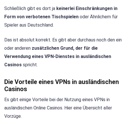
Schließlich gibt es dort ja
keinerlei Einschränkungen in
Form von verbotenen Tischspielen
oder Ähnlichem für
Spieler aus Deutschland.
Das ist absolut korrekt. Es gibt aber durchaus noch den ein
oder anderen
zusätzlichen Grund, der für die
Verwendung eines VPN-Dienstes in ausländischen
Casinos
spricht.
Die Vorteile eines VPNs in ausländischen
Casinos
Es gibt einige Vorteile bei der Nutzung eines VPNs in
ausländischen Online Casinos. Hier eine Übersicht aller
Vorzüge.