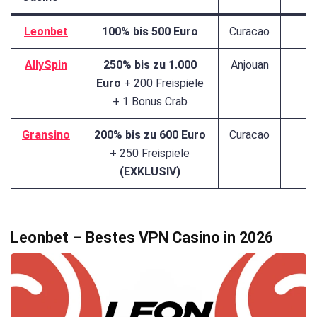
Leonbet
100% bis 500 Euro
Curacao
✅
AllySpin
250% bis zu 1.000
Anjouan
✅
Euro
+ 200 Freispiele
+ 1 Bonus Crab
Gransino
200% bis zu 600 Euro
Curacao
✅
+ 250 Freispiele
(EXKLUSIV)
Leonbet – Bestes VPN Casino in 2026