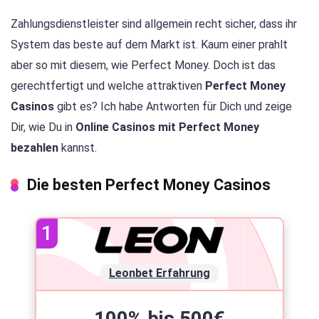
Zahlungsdienstleister sind allgemein recht sicher, dass ihr
System das beste auf dem Markt ist. Kaum einer prahlt
aber so mit diesem, wie Perfect Money. Doch ist das
gerechtfertigt und welche attraktiven
Perfect Money
Casinos
gibt es? Ich habe Antworten für Dich und zeige
Dir, wie Du in
Online Casinos mit Perfect Money
bezahlen
kannst.
Die besten Perfect Money Casinos
1
Leonbet Erfahrung
100% bis 500€