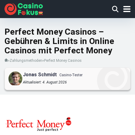
Perfect Money Casinos –
Gebühren & Limits in Online
Casinos mit Perfect Money
Casinofokus
»
Zahlungsmethoden
»
Perfect Money Casinos
Jonas Schmidt
Casino-Tester
Aktualisiert: 4. August 2026