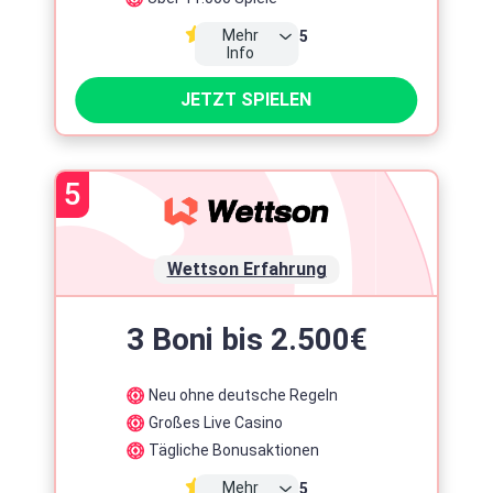
Zahlungsmethoden
Mehr
4.5
Info
Top Spieleentwickler
JETZT SPIELEN
Zeitlimit
Slots
5
7 Tage
+11.000
Maximaleinsatz
5 Euro
Umsatz
Wettson Erfahrung
40x Einzahlung + Bonus
Lizenz
Gründung
3 Boni bis 2.500€
2025
Neu ohne deutsche Regeln
Steuer
Großes Live Casino
Ohne 5.3% Steuer
Tägliche Bonusaktionen
Zahlungsmethoden
Mehr
4.5