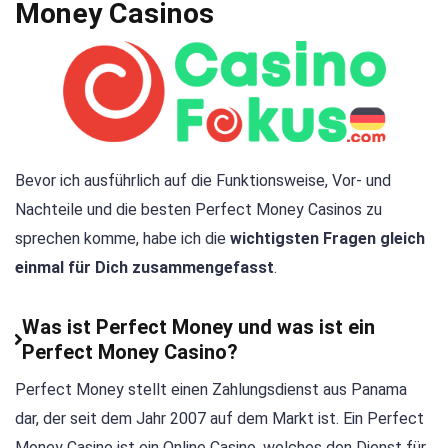
Money Casinos
Bevor ich ausführlich auf die Funktionsweise, Vor- und
Nachteile und die besten Perfect Money Casinos zu
sprechen komme, habe ich die
wichtigsten Fragen gleich
einmal für Dich zusammengefasst
.
Was ist Perfect Money und was ist ein
Perfect Money Casino?
Perfect Money stellt einen Zahlungsdienst aus Panama
dar, der seit dem Jahr 2007 auf dem Markt ist. Ein Perfect
Money Casino ist ein Online Casino, welches den Dienst für