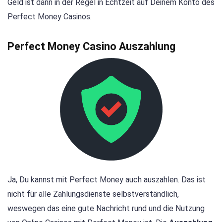
Geld ist dann in der Regel in Echtzeit auf Deinem Konto des
Perfect Money Casinos.
Perfect Money Casino Auszahlung
Ja, Du kannst mit Perfect Money auch auszahlen. Das ist
nicht für alle Zahlungsdienste selbstverständlich,
weswegen das eine gute Nachricht rund und die Nutzung