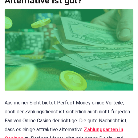
Alternative ist gut?
Aus meiner Sicht bietet Perfect Money einige Vorteile,
doch der Zahlungsdienst ist sicherlich auch nicht für jeden
Fan von Online Casino der richtige. Die gute Nachricht ist,
dass es einige attraktive alternative
Zahlungsarten in