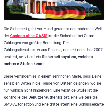
Die Sicherheit geht vor – und gerade in der modernen Welt
der
Casinos ohne OASIS
ist die Sicherheit bei Online-
Zahlungen von größter Bedeutung. Der
Zahlungsdienstleister aus Panama, der seit dem Jahr 2007
besteht, setzt auf ein
Sicherheitssystem, welches
mehrere Stufen kennt
.
Diese verhindern es in einem sehr hohen Maße, dass Deine
sensiblen Daten in die Hände von Dritten gelangen, wo sie
nun wirklich nicht hingehören. Eine wichtige Stufe ist die
Kontrolle der Benutzerauthentizität
, eine weitere die
SMS-Autorisation und eine dritte stellt eine Schlüsselkarte