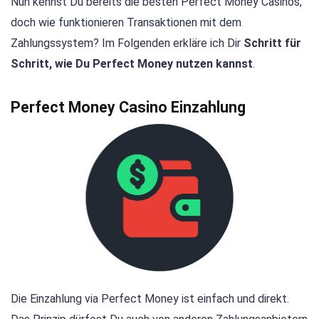
Nun kennst Du bereits die besten Perfect Money Casinos,
doch wie funktionieren Transaktionen mit dem
Zahlungssystem? Im Folgenden erkläre ich Dir
Schritt für
Schritt, wie Du Perfect Money nutzen kannst
.
Perfect Money Casino Einzahlung
Die Einzahlung via Perfect Money ist einfach und direkt.