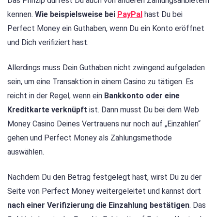
Das Prinzip dürfest Du auch von anderen Zahlungsanbietern
kennen.
Wie beispielsweise bei
PayPal
hast Du bei
Perfect Money ein Guthaben, wenn Du ein Konto eröffnet
und Dich verifiziert hast.
Allerdings muss Dein Guthaben nicht zwingend aufgeladen
sein, um eine Transaktion in einem Casino zu tätigen. Es
reicht in der Regel, wenn ein
Bankkonto oder eine
Kreditkarte verknüpft
ist. Dann musst Du bei dem Web
Money Casino Deines Vertrauens nur noch auf „Einzahlen“
gehen und Perfect Money als Zahlungsmethode
auswählen.
Nachdem Du den Betrag festgelegt hast, wirst Du zu der
Seite von Perfect Money weitergeleitet und kannst dort
nach einer Verifizierung die Einzahlung bestätigen
. Das