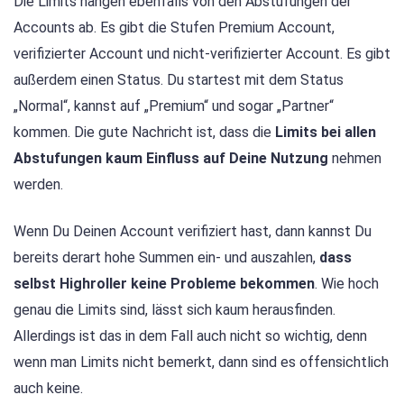
Die Limits hängen ebenfalls von den Abstufungen der
Accounts ab. Es gibt die Stufen Premium Account,
verifizierter Account und nicht-verifizierter Account. Es gibt
außerdem einen Status. Du startest mit dem Status
„Normal“, kannst auf „Premium“ und sogar „Partner“
kommen. Die gute Nachricht ist, dass die
Limits bei allen
Abstufungen kaum Einfluss auf Deine Nutzung
nehmen
werden.
Wenn Du Deinen Account verifiziert hast, dann kannst Du
bereits derart hohe Summen ein- und auszahlen,
dass
selbst Highroller keine Probleme bekommen
. Wie hoch
genau die Limits sind, lässt sich kaum herausfinden.
Allerdings ist das in dem Fall auch nicht so wichtig, denn
wenn man Limits nicht bemerkt, dann sind es offensichtlich
auch keine.