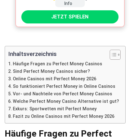
Info
Top Spieleentwickler
JETZT SPIELEN
Zeitlimit
Maximaleinsatz
30 Tage
5 Euro
Umsatz
Inhaltsverzeichnis
40x (Einzahlung + Bonus)
Häufige Fragen zu Perfect Money Casinos
Lizenz
Gründung
Sind Perfect Money Casinos sicher?
2024
Online Casinos mit Perfect Money 2026
So funktioniert Perfect Money in Online Casinos
Steuer
Vor- und Nachteile von Perfect Money Casinos
Ohne 5.3% Steuer
Welche Perfect Money Casino Alternative ist gut?
Exkurs: Sportwetten mit Perfect Money
Zahlungsmethoden
Fazit zu Online Casinos mit Perfect Money 2026
Top Spieleentwickler
Häufige Fragen zu Perfect