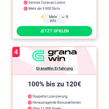
Seriöse Curacao Lizenz
Zahlungsmethoden
Mehr als 9.000 Slots
Mehr
4.5
Top Spieleentwickler
Info
JETZT SPIELEN
Zeitlimit
Slots
4
30 Tage
9.000+
Maximaleinsatz
5 Euro
Umsatz
GranaWin Erfahrung
30x Einzahlung + Bonus
Lizenz
Gründung
100% bis zu 120€
2024
Doppelte Lizenzierung
Steuer
Herausragende Bonusaktionen
Ohne 5.3% Steuer
Über 11.000 Spiele