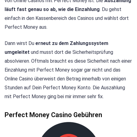
von Online Casinos mit Perfect Money ist. Die
Auszahlung
läuft fast genau so ab, wie die Einzahlung
. Du gehst
einfach in den Kassenbereich des Casinos und wählst dort
Perfect Money aus.
Dann wirst Du
erneut zu dem Zahlungssystem
umgeleitet
und musst dort die Sicherheitsprüfung
absolvieren. Oftmals braucht es diese Sicherheit nach einer
Einzahlung mit Perfect Money sogar gar nicht und das
Online Casino überweist den Betrag innerhalb von einigen
Stunden auf Dein Perfect Money Konto. Die Auszahlung
mit Perfect Money ging bei mir immer sehr fix.
Perfect Money Casino Gebühren