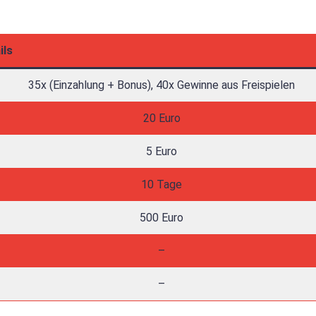
ils
35x (Einzahlung + Bonus), 40x Gewinne aus Freispielen
20 Euro
5 Euro
10 Tage
500 Euro
–
–