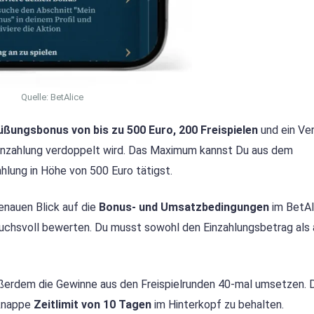
Quelle: BetAlice
ßungsbonus von bis zu 500 Euro, 200 Freispielen
und ein Ve
Einzahlung verdoppelt wird. Das Maximum kannst Du aus dem
lung in Höhe von 500 Euro tätigst.
enauen Blick auf die
Bonus- und Umsatzbedingungen
im BetAl
ruchsvoll bewerten. Du musst sowohl den Einzahlungsbetrag als
rdem die Gewinne aus den Freispielrunden 40-mal umsetzen. 
 knappe
Zeitlimit von 10 Tagen
im Hinterkopf zu behalten.