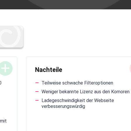
Nachteile
0
Teilweise schwache Filteroptionen
Weniger bekannte Lizenz aus den Komoren
Ladegeschwindigkeit der Webseite
verbesserungswürdig
 mit