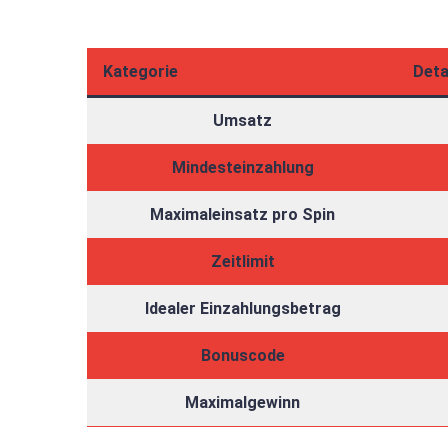
Kategorie
Deta
Umsatz
Mindesteinzahlung
Maximaleinsatz pro Spin
Zeitlimit
Idealer Einzahlungsbetrag
Bonuscode
Maximalgewinn