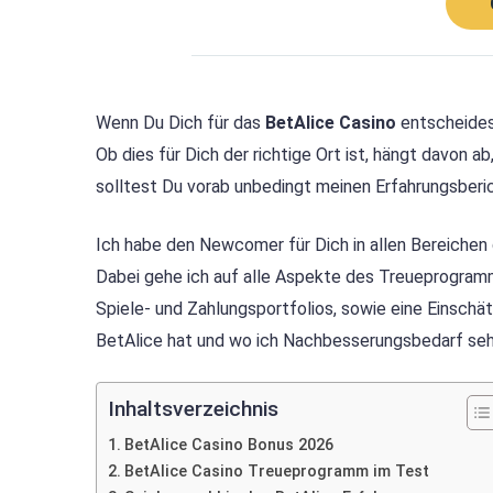
Wenn Du Dich für das
BetAlice Casino
entscheidest
Ob dies für Dich der richtige Ort ist, hängt davon a
solltest Du vorab unbedingt meinen Erfahrungsberic
Ich habe den Newcomer für Dich in allen Bereiche
Dabei gehe ich auf alle Aspekte des Treueprogramms
Spiele- und Zahlungsportfolios, sowie eine Einsch
BetAlice hat und wo ich Nachbesserungsbedarf seh
Inhaltsverzeichnis
BetAlice Casino Bonus 2026
BetAlice Casino Treueprogramm im Test