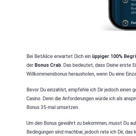
Bei BetAlice erwartet Dich ein
üppiger 100% Begrü
der
Bonus Crab
. Das bedeutet, dass Deine erste 
Willkommensbonus herausholen, wenn Du eine Einzah
Bevor Du einzahlst, empfehle ich Dir jedoch einen g
Casino. Denn die Anforderungen würde ich als ansp
Bonus 35-mal umsetzen.
Um den Bonus gewährt zu bekommen, musst Du auße
Bedingungen sind machbar, jedoch rate ich Dir, das