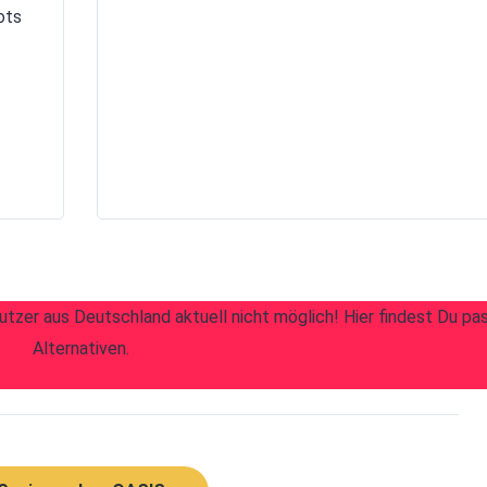
ots
 Nutzer aus Deutschland aktuell nicht möglich! Hier findest Du p
Alternativen.