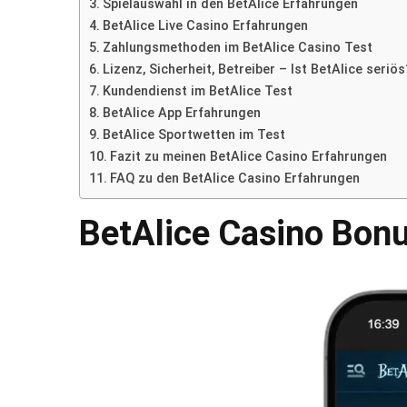
Spielauswahl in den BetAlice Erfahrungen
BetAlice Live Casino Erfahrungen
Zahlungsmethoden im BetAlice Casino Test
Lizenz, Sicherheit, Betreiber – Ist BetAlice seriös
Kundendienst im BetAlice Test
BetAlice App Erfahrungen
BetAlice Sportwetten im Test
Fazit zu meinen BetAlice Casino Erfahrungen
FAQ zu den BetAlice Casino Erfahrungen
BetAlice Casino Bon