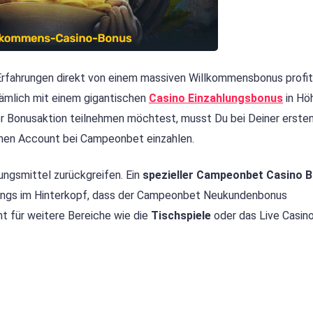
fahrungen direkt von einem massiven Willkommensbonus profiti
ämlich mit einem gigantischen
Casino Einzahlungsbonus
in Hö
r Bonusaktion teilnehmen möchtest, musst Du bei Deiner erste
inen Account bei Campeonbet einzahlen.
ungsmittel zurückgreifen. Ein
spezieller Campeonbet Casino 
rdings im Hinterkopf, dass der Campeonbet Neukundenbonus
cht für weitere Bereiche wie die
Tischspiele
oder das Live Casin