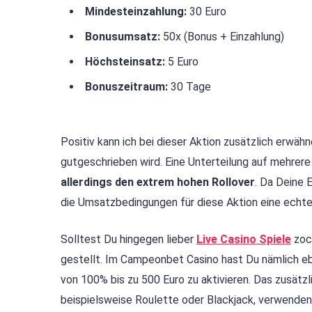
Mindesteinzahlung:
30 Euro
Bonusumsatz:
50x (Bonus + Einzahlung)
Höchsteinsatz:
5 Euro
Bonuszeitraum:
30 Tage
Positiv kann ich bei dieser Aktion zusätzlich erw
gutgeschrieben wird. Eine Unterteilung auf mehrere 
allerdings den extrem hohen Rollover
. Da Deine 
die Umsatzbedingungen für diese Aktion eine echt
Solltest Du hingegen lieber
Live Casino Spiele
zock
gestellt. Im Campeonbet Casino hast Du nämlich eb
von 100% bis zu 500 Euro zu aktivieren. Das zusätzl
beispielsweise Roulette oder Blackjack, verwenden. 