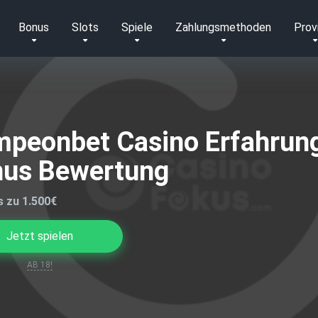
Bonus
Slots
Spiele
Zahlungsmethoden
Prov
peonbet Casino Erfahrung
us Bewertung
s zu 1.500€
Jetzt spielen
AB 18!