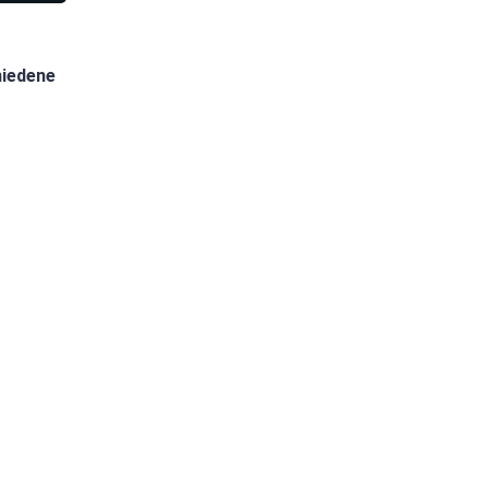
hiedene