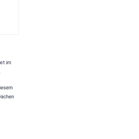
et im
.
diesem
hwächen