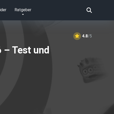
ider
Ratgeber
4.8
/5
 – Test und