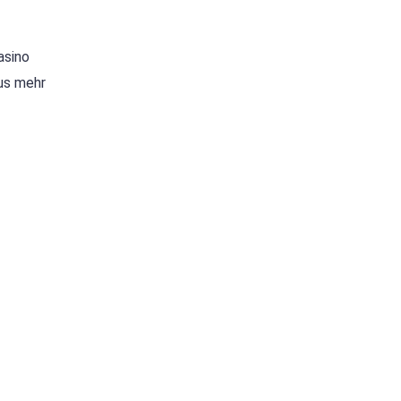
asino
aus mehr