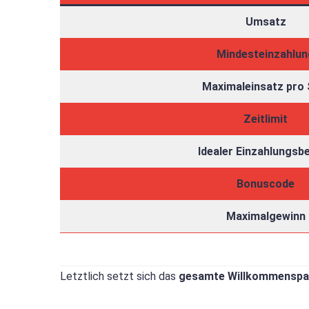
Umsatz
Mindesteinzahlun
Maximaleinsatz pro 
Zeitlimit
Idealer Einzahlungsb
Bonuscode
Maximalgewinn
Letztlich setzt sich das
gesamte Willkommenspa