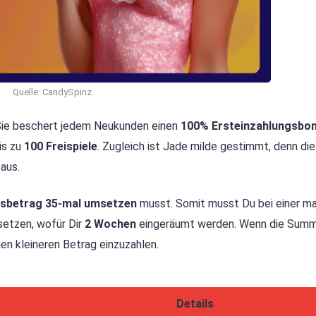
Quelle: CandySpinz
 Sie beschert jedem Neukunden einen
100% Ersteinzahlungsbo
is zu
100 Freispiele
. Zugleich ist Jade milde gestimmt, denn di
aus.
sbetrag 35-mal umsetzen
musst. Somit musst Du bei einer m
etzen, wofür Dir
2 Wochen
eingeräumt werden. Wenn die Summ
inen kleineren Betrag einzuzahlen.
Details