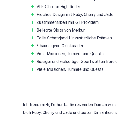
VIP-Club für High Roller
Freches Design mit Ruby, Cherry und Jade
Zusammenarbeit mit 61 Providern
Beliebte Slots von Merkur
Tolle Schatzjagd für zusätzliche Prämien
3 hauseigene Glücksräder
Viele Missionen, Turniere und Quests
Riesiger und vielseitiger Sportwetten Berei
Viele Missionen, Turniere und Quests
Ich freue mich, Dir heute die reizenden Damen vom
Dich Ruby, Cherry und Jade und bieten Dir zahlreich