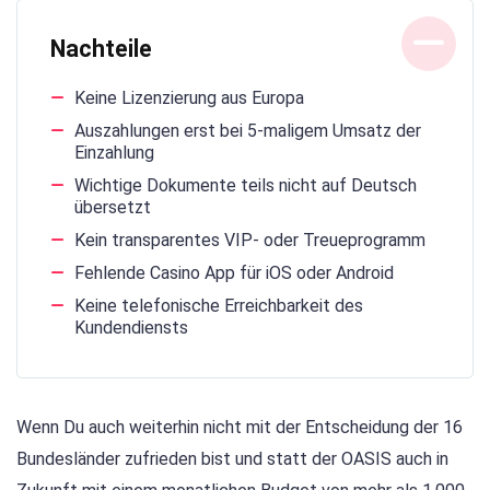
Nachteile
Keine Lizenzierung aus Europa
Auszahlungen erst bei 5-maligem Umsatz der
Einzahlung
Wichtige Dokumente teils nicht auf Deutsch
übersetzt
Kein transparentes VIP- oder Treueprogramm
Fehlende Casino App für iOS oder Android
Keine telefonische Erreichbarkeit des
Kundendiensts
Wenn Du auch weiterhin nicht mit der Entscheidung der 16
Bundesländer zufrieden bist und statt der OASIS auch in