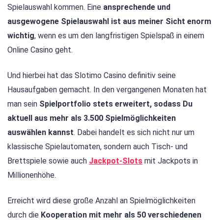
Spielauswahl kommen. Eine
ansprechende und
ausgewogene Spielauswahl ist aus meiner Sicht enorm
wichtig
, wenn es um den langfristigen Spielspaß in einem
Online Casino geht.
Und hierbei hat das Slotimo Casino definitiv seine
Hausaufgaben gemacht. In den vergangenen Monaten hat
man sein
Spielportfolio stets erweitert, sodass Du
aktuell aus mehr als 3.500 Spielmöglichkeiten
auswählen kannst
. Dabei handelt es sich nicht nur um
klassische Spielautomaten, sondern auch Tisch- und
Brettspiele sowie auch
Jackpot-Slots
mit Jackpots in
Millionenhöhe.
Erreicht wird diese große Anzahl an Spielmöglichkeiten
durch die
Kooperation mit mehr als 50 verschiedenen