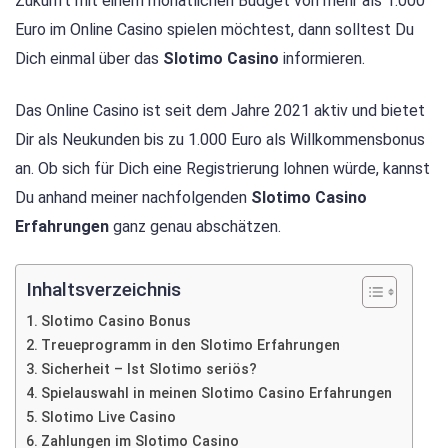
Zukunft mit einem monatlichen Budget von mehr als 1.000
Euro im Online Casino spielen möchtest, dann solltest Du
Dich einmal über das
Slotimo Casino
informieren.
Das Online Casino ist seit dem Jahre 2021 aktiv und bietet
Dir als Neukunden bis zu 1.000 Euro als Willkommensbonus
an. Ob sich für Dich eine Registrierung lohnen würde, kannst
Du anhand meiner nachfolgenden
Slotimo Casino
Erfahrungen
ganz genau abschätzen.
Inhaltsverzeichnis
Slotimo Casino Bonus
Treueprogramm in den Slotimo Erfahrungen
Sicherheit – Ist Slotimo seriös?
Spielauswahl in meinen Slotimo Casino Erfahrungen
Slotimo Live Casino
Zahlungen im Slotimo Casino