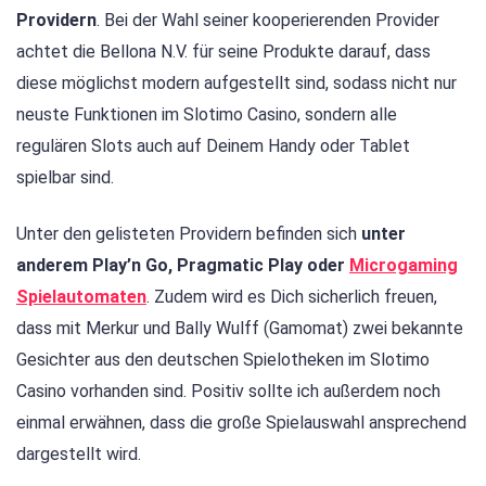
Providern
. Bei der Wahl seiner kooperierenden Provider
achtet die Bellona N.V. für seine Produkte darauf, dass
diese möglichst modern aufgestellt sind, sodass nicht nur
neuste Funktionen im Slotimo Casino, sondern alle
regulären Slots auch auf Deinem Handy oder Tablet
spielbar sind.
Unter den gelisteten Providern befinden sich
unter
anderem Play’n Go, Pragmatic Play oder
Microgaming
Spielautomaten
. Zudem wird es Dich sicherlich freuen,
dass mit Merkur und Bally Wulff (Gamomat) zwei bekannte
Gesichter aus den deutschen Spielotheken im Slotimo
Casino vorhanden sind. Positiv sollte ich außerdem noch
einmal erwähnen, dass die große Spielauswahl ansprechend
dargestellt wird.