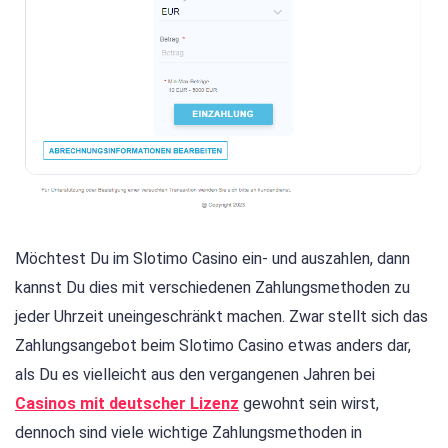
Möchtest Du im Slotimo Casino ein- und auszahlen, dann
kannst Du dies mit verschiedenen Zahlungsmethoden zu
jeder Uhrzeit uneingeschränkt machen. Zwar stellt sich das
Zahlungsangebot beim Slotimo Casino etwas anders dar,
als Du es vielleicht aus den vergangenen Jahren bei
Casinos mit deutscher Lizenz
gewohnt sein wirst,
dennoch sind viele wichtige Zahlungsmethoden in