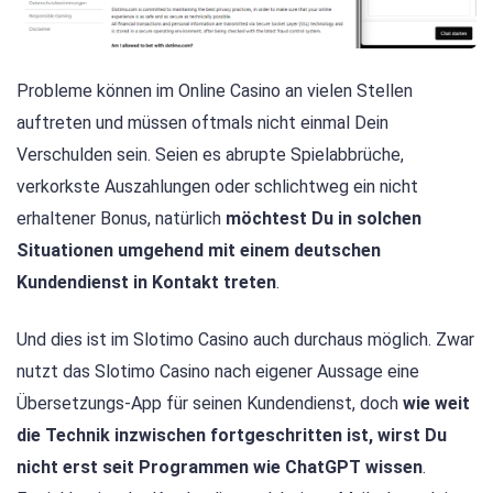
Probleme können im Online Casino an vielen Stellen
auftreten und müssen oftmals nicht einmal Dein
Verschulden sein. Seien es abrupte Spielabbrüche,
verkorkste Auszahlungen oder schlichtweg ein nicht
erhaltener Bonus, natürlich
möchtest Du in solchen
Situationen umgehend mit einem deutschen
Kundendienst in Kontakt treten
.
Und dies ist im Slotimo Casino auch durchaus möglich. Zwar
nutzt das Slotimo Casino nach eigener Aussage eine
Übersetzungs-App für seinen Kundendienst, doch
wie weit
die Technik inzwischen fortgeschritten ist, wirst Du
nicht erst seit Programmen wie ChatGPT wissen
.