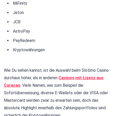
MiFinity
Jeton
JCB
AstroPay
PayRedeem
Kryptowährungen
Wie Du sehen kannst, ist die Auswahl beim Slotimo Casino
durchaus höher, als in anderen
Casinos mit Lizenz aus
Curacao
. Viele Namen, wie zum Beispiel die
Sofortüberweisung, diverse E-Wallets oder die VISA oder
Mastercard werden zwar zu erwarten sein, doch das
absolute Highlight innerhalb des Zahlungsportfolios sind
sicherlich die Kryptowährungen.