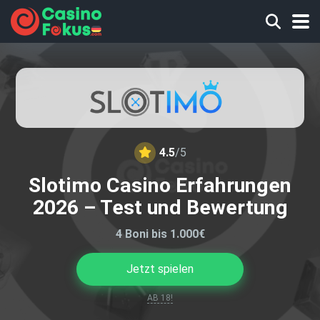
4.5
/5
Slotimo Casino Erfahrungen
2026 – Test und Bewertung
4 Boni bis 1.000€
Jetzt spielen
AB 18!