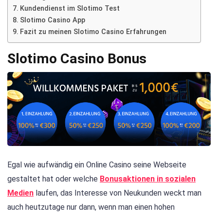
Kundendienst im Slotimo Test
Slotimo Casino App
Fazit zu meinen Slotimo Casino Erfahrungen
Slotimo Casino Bonus
Egal wie aufwändig ein Online Casino seine Webseite
gestaltet hat oder welche
Bonusaktionen in sozialen
Medien
laufen, das Interesse von Neukunden weckt man
auch heutzutage nur dann, wenn man einen hohen