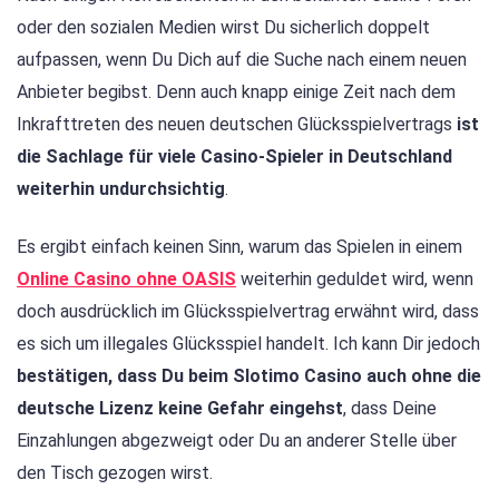
oder den sozialen Medien wirst Du sicherlich doppelt
aufpassen, wenn Du Dich auf die Suche nach einem neuen
Anbieter begibst. Denn auch knapp einige Zeit nach dem
Inkrafttreten des neuen deutschen Glücksspielvertrags
ist
die Sachlage für viele Casino-Spieler in Deutschland
weiterhin undurchsichtig
.
Es ergibt einfach keinen Sinn, warum das Spielen in einem
Online Casino ohne OASIS
weiterhin geduldet wird, wenn
doch ausdrücklich im Glücksspielvertrag erwähnt wird, dass
es sich um illegales Glücksspiel handelt. Ich kann Dir jedoch
bestätigen, dass Du beim Slotimo Casino auch ohne die
deutsche Lizenz keine Gefahr eingehst
, dass Deine
Einzahlungen abgezweigt oder Du an anderer Stelle über
den Tisch gezogen wirst.