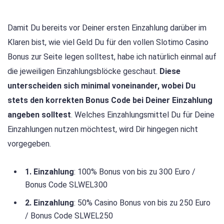
Damit Du bereits vor Deiner ersten Einzahlung darüber im
Klaren bist, wie viel Geld Du für den vollen Slotimo Casino
Bonus zur Seite legen solltest, habe ich natürlich einmal auf
die jeweiligen Einzahlungsblöcke geschaut.
Diese
unterscheiden sich minimal voneinander, wobei Du
stets den korrekten Bonus Code bei Deiner Einzahlung
angeben solltest
. Welches Einzahlungsmittel Du für Deine
Einzahlungen nutzen möchtest, wird Dir hingegen nicht
vorgegeben.
1. Einzahlung
: 100% Bonus von bis zu 300 Euro /
Bonus Code SLWEL300
2. Einzahlung
: 50% Casino Bonus von bis zu 250 Euro
/ Bonus Code SLWEL250