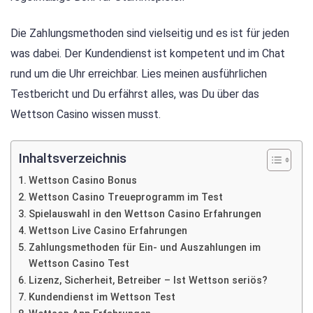
Die Zahlungsmethoden sind vielseitig und es ist für jeden
was dabei. Der Kundendienst ist kompetent und im Chat
rund um die Uhr erreichbar. Lies meinen ausführlichen
Testbericht und Du erfährst alles, was Du über das
Wettson Casino wissen musst.
Inhaltsverzeichnis
Wettson Casino Bonus
Wettson Casino Treueprogramm im Test
Spielauswahl in den Wettson Casino Erfahrungen
Wettson Live Casino Erfahrungen
Zahlungsmethoden für Ein- und Auszahlungen im
Wettson Casino Test
Lizenz, Sicherheit, Betreiber – Ist Wettson seriös?
Kundendienst im Wettson Test