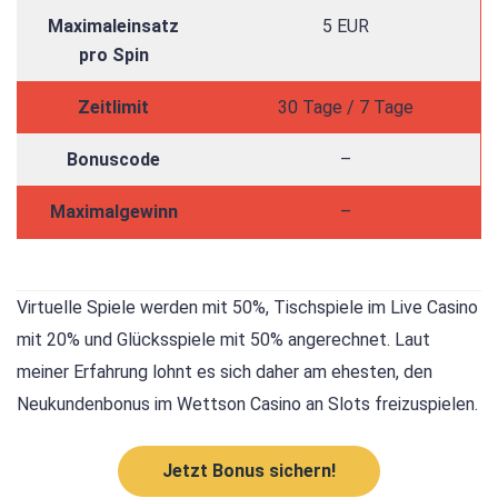
Maximaleinsatz
5 EUR
pro Spin
Zeitlimit
30 Tage / 7 Tage
Bonuscode
–
Maximalgewinn
–
Virtuelle Spiele werden mit 50%, Tischspiele im Live Casino
mit 20% und Glücksspiele mit 50% angerechnet. Laut
meiner Erfahrung lohnt es sich daher am ehesten, den
Neukundenbonus im Wettson Casino an Slots freizuspielen.
Jetzt Bonus sichern!