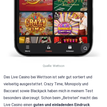
Quelle: Wettson
Das Live Casino bei Wettson ist sehr gut sortiert und
vielseitig ausgestattet. Crazy Time, Monopoly und
Baccarat sowie Blackjack haben mich in meinem Test
besonders überzeugt. Schon beim „Betreten“ macht das
Live Casino einen
guten und einladenden Eindruck
.