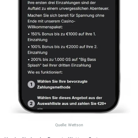
Quelle: Wettson