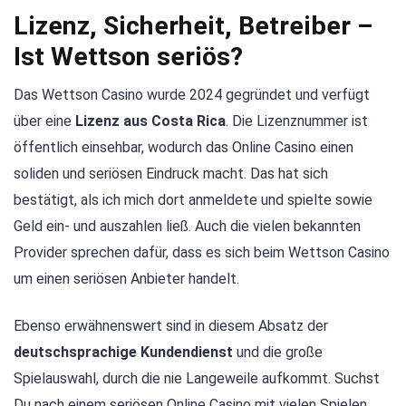
Lizenz, Sicherheit, Betreiber –
Ist Wettson seriös?
Das Wettson Casino wurde 2024 gegründet und verfügt
über eine
Lizenz aus Costa Rica
. Die Lizenznummer ist
öffentlich einsehbar, wodurch das Online Casino einen
soliden und seriösen Eindruck macht. Das hat sich
bestätigt, als ich mich dort anmeldete und spielte sowie
Geld ein- und auszahlen ließ. Auch die vielen bekannten
Provider sprechen dafür, dass es sich beim Wettson Casino
um einen seriösen Anbieter handelt.
Ebenso erwähnenswert sind in diesem Absatz der
deutschsprachige Kundendienst
und die große
Spielauswahl, durch die nie Langeweile aufkommt. Suchst
Du nach einem seriösen Online Casino mit vielen Spielen