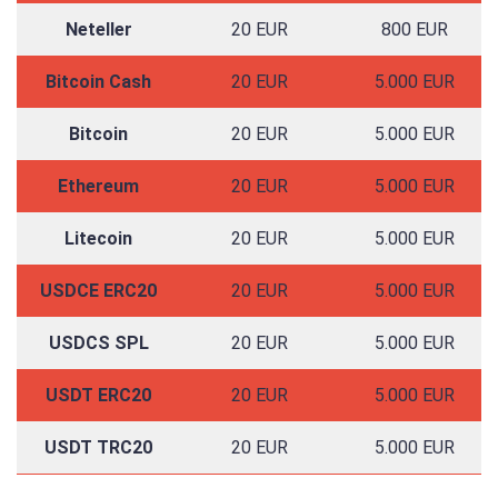
Neteller
20 EUR
800 EUR
Bitcoin Cash
20 EUR
5.000 EUR
Bitcoin
20 EUR
5.000 EUR
Ethereum
20 EUR
5.000 EUR
Litecoin
20 EUR
5.000 EUR
USDCE ERC20
20 EUR
5.000 EUR
USDCS SPL
20 EUR
5.000 EUR
USDT ERC20
20 EUR
5.000 EUR
USDT TRC20
20 EUR
5.000 EUR