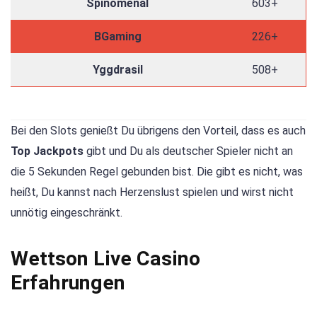
Spinomenal
603+
BGaming
226+
Yggdrasil
508+
Bei den Slots genießt Du übrigens den Vorteil, dass es auch
Top Jackpots
gibt und Du als deutscher Spieler nicht an
die 5 Sekunden Regel gebunden bist. Die gibt es nicht, was
heißt, Du kannst nach Herzenslust spielen und wirst nicht
unnötig eingeschränkt.
Wettson Live Casino
Erfahrungen