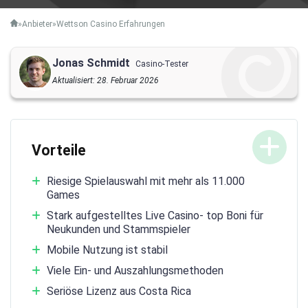
Casinofokus
»
Anbieter
»
Wettson Casino Erfahrungen
Jonas Schmidt
Casino-Tester
Aktualisiert: 28. Februar 2026
Vorteile
Riesige Spielauswahl mit mehr als 11.000
Games
Stark aufgestelltes Live Casino- top Boni für
Neukunden und Stammspieler
Mobile Nutzung ist stabil
Viele Ein- und Auszahlungsmethoden
Seriöse Lizenz aus Costa Rica