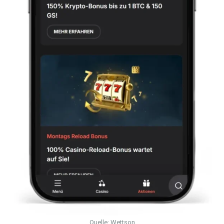
Quelle: Wettson