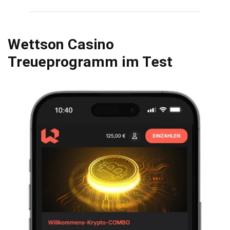
Wettson Casino
Treueprogramm im Test