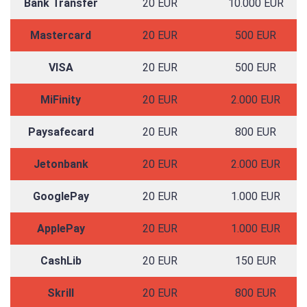
Bank Transfer
20 EUR
10.000 EUR
Mastercard
20 EUR
500 EUR
VISA
20 EUR
500 EUR
MiFinity
20 EUR
2.000 EUR
Paysafecard
20 EUR
800 EUR
Jetonbank
20 EUR
2.000 EUR
GooglePay
20 EUR
1.000 EUR
ApplePay
20 EUR
1.000 EUR
CashLib
20 EUR
150 EUR
Skrill
20 EUR
800 EUR